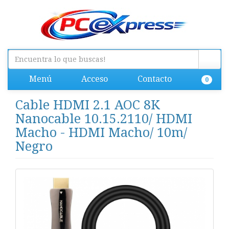
Menú
Acceso
Contacto
0
Cable HDMI 2.1 AOC 8K
Nanocable 10.15.2110/ HDMI
Macho - HDMI Macho/ 10m/
Negro