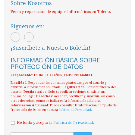
Sobre Nosotros
Venta y reparación de equipos informáticos en Toledo.
Síguenos en:
¡Suscríbete a Nuestro Boletín!
INFORMACIÓN BÁSICA SOBRE
PROTECCIÓN DE DATOS
Responsable
: ESPINOSA AZAÑON, FAUSTINO MANUEL
Finalidad
: Responder las consultas planteadas por el usuario y
enviarle la información solicitada;
Legitimación
: Consentimiento del
usuario;
Destinatarios
: Solo se realizan cesiones si existe una
obligación legal;
Derechos
: Acceder, rectificar y suprimir, así como
otros derechos, como se indica en la información adicional;
Información Adicional
: Puede consultar la información completa de
Protección de Datos en nuestra
Política de Privacidad
.
He leído y acepto la
Política de Privacidad
.