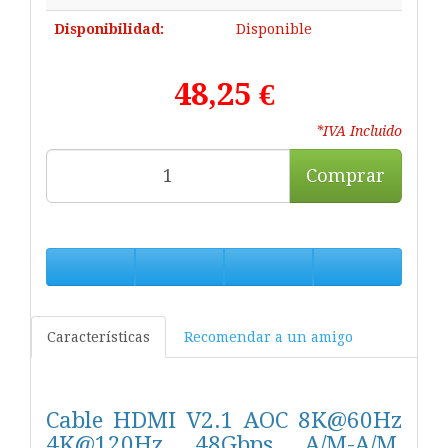
Disponibilidad:
Disponible
48,25 €
*IVA Incluido
Comprar
Características
Recomendar a un amigo
Cable HDMI V2.1 AOC 8K@60Hz
4K@120Hz 48Gbps A/M-A/M,