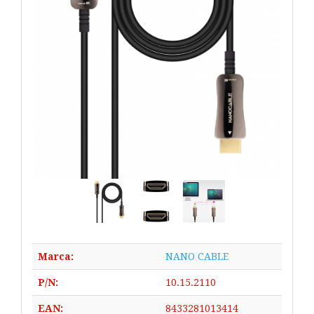
Marca:
NANO CABLE
P/N:
10.15.2110
EAN:
8433281013414