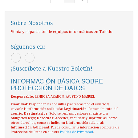
Sobre Nosotros
Venta y reparación de equipos informáticos en Toledo.
Síguenos en:
¡Suscríbete a Nuestro Boletín!
INFORMACIÓN BÁSICA SOBRE
PROTECCIÓN DE DATOS
Responsable
: ESPINOSA AZAÑON, FAUSTINO MANUEL
Finalidad
: Responder las consultas planteadas por el usuario y
enviarle la información solicitada;
Legitimación
: Consentimiento del
usuario;
Destinatarios
: Solo se realizan cesiones si existe una
obligación legal;
Derechos
: Acceder, rectificar y suprimir, así como
otros derechos, como se indica en la información adicional;
Información Adicional
: Puede consultar la información completa de
Protección de Datos en nuestra
Política de Privacidad
.