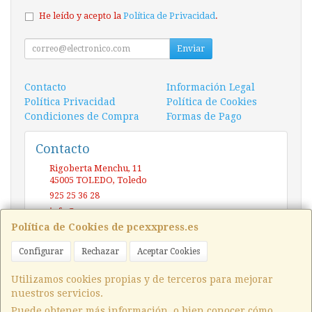
He leído y acepto la
Política de Privacidad
.
Enviar
Contacto
Información Legal
Política Privacidad
Política de Cookies
Condiciones de Compra
Formas de Pago
Contacto
Rigoberta Menchu, 11
45005
TOLEDO
,
Toledo
925 25 36 28
info@pcexxpress.es
Política de Cookies de pcexxpress.es
Configurar
Rechazar
Aceptar Cookies
Horario
10 - 14 / 17 - 20 Sábado / Domingo (CERRADO)
Utilizamos cookies propias y de terceros para mejorar
nuestros servicios.
Puede obtener más información, o bien conocer cómo