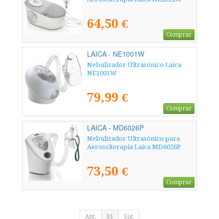
64,50 €
Comprar
LAICA - NE1001W
Nebulizador Ultrasónico Laica
NE1001W
79,99 €
Comprar
LAICA - MD6026P
Nebulizador Ultrasónico para
Aerosolterapia Laica MD6026P
73,50 €
Comprar
Ant.
01
Sig.