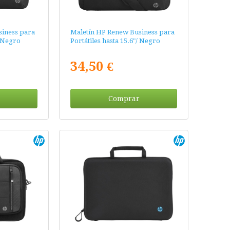
iness para
Maletín HP Renew Business para
/ Negro
Portátiles hasta 15.6"/ Negro
34,50 €
Comprar