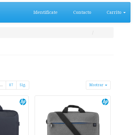
Identifícate
Contacto
Carrito
...
07
Sig.
Mostrar