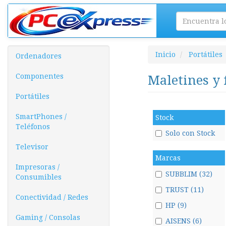
Inicio
Portátiles
Ordenadores
Componentes
Maletines y
Portátiles
SmartPhones /
Stock
Teléfonos
Solo con Stock
Televisor
Marcas
Impresoras /
SUBBLIM (32)
Consumibles
TRUST (11)
Conectividad / Redes
HP (9)
Gaming / Consolas
AISENS (6)