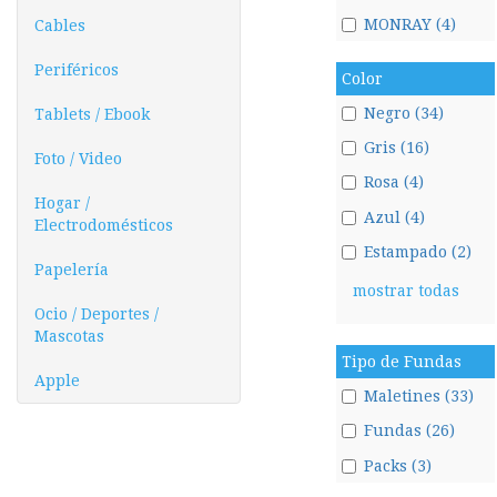
MONRAY (4)
Cables
Periféricos
Color
Negro (34)
Tablets / Ebook
Gris (16)
Foto / Video
Rosa (4)
Hogar /
Azul (4)
Electrodomésticos
Estampado (2)
Papelería
mostrar todas
Ocio / Deportes /
Mascotas
Tipo de Fundas
Apple
Maletines (33)
Fundas (26)
Packs (3)