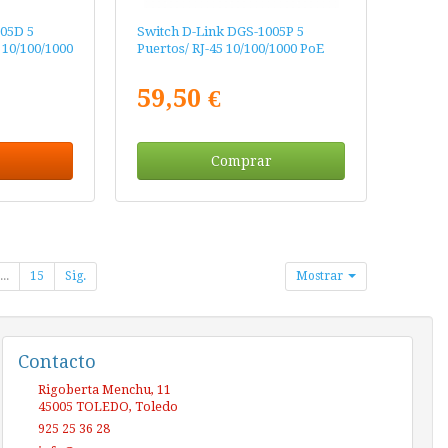
05D 5
Switch D-Link DGS-1005P 5
 10/100/1000
Puertos/ RJ-45 10/100/1000 PoE
59,50 €
Comprar
...
15
Sig.
Mostrar
Contacto
Rigoberta Menchu, 11
45005
TOLEDO
,
Toledo
925 25 36 28