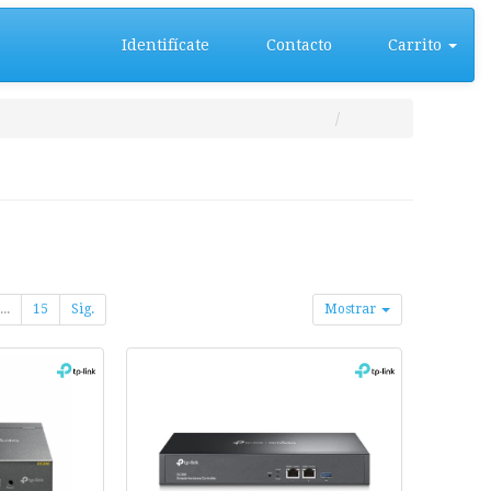
Identifícate
Contacto
Carrito
...
15
Sig.
Mostrar