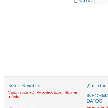
WiFi 6 (1)
Sobre Nosotros
¡Suscríbet
Venta y reparación de equipos informáticos en
INFORMA
Toledo.
DATOS
Responsable
: 