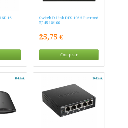
16D 16
Switch D-Link DES-105 5 Puertos/
RJ-45 10/100
25,75 €
Comprar