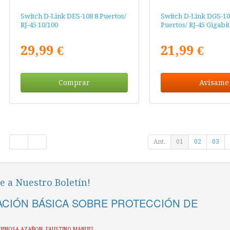
Switch D-Link DES-108 8 Puertos/
Switch D-Link DGS-10
RJ-45 10/100
Puertos/ RJ-45 Gigabit
29,99 €
21,99 €
Comprar
Avísame
Ant.
01
02
03
e a Nuestro Boletín!
CIÓN BÁSICA SOBRE PROTECCIÓN DE
ESPINOSA AZAÑON, FAUSTINO MANUEL