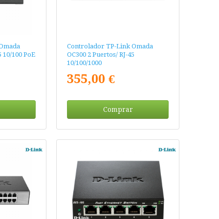
 Omada
Controlador TP-Link Omada
5 10/100 PoE
OC300 2 Puertos/ RJ-45
10/100/1000
355,00 €
Comprar