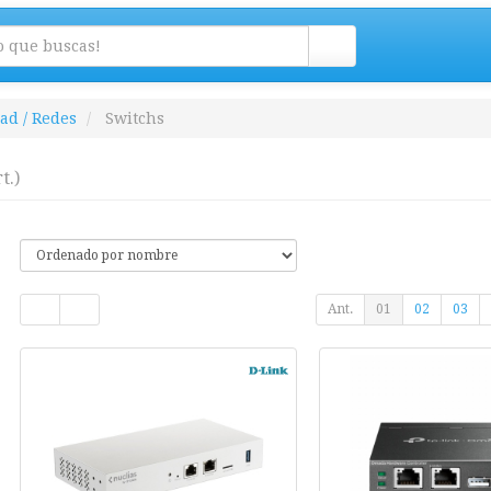
ad / Redes
Switchs
t.)
Ant.
01
02
03