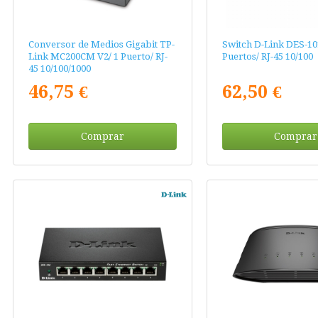
Conversor de Medios Gigabit TP-
Switch D-Link DES-10
Link MC200CM V2/ 1 Puerto/ RJ-
Puertos/ RJ-45 10/100
45 10/100/1000
46,75 €
62,50 €
Comprar
Comprar