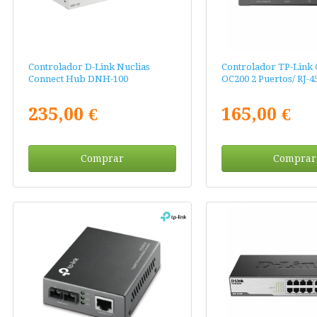
Controlador D-Link Nuclias
Controlador TP-Link
Connect Hub DNH-100
OC200 2 Puertos/ RJ-4
235,00 €
165,00 €
Comprar
Comprar