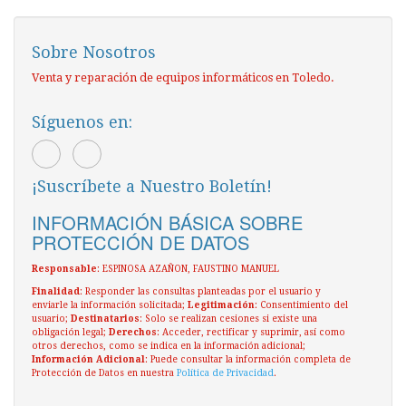
Sobre Nosotros
Venta y reparación de equipos informáticos en Toledo.
Síguenos en:
¡Suscríbete a Nuestro Boletín!
INFORMACIÓN BÁSICA SOBRE
PROTECCIÓN DE DATOS
Responsable
: ESPINOSA AZAÑON, FAUSTINO MANUEL
Finalidad
: Responder las consultas planteadas por el usuario y
enviarle la información solicitada;
Legitimación
: Consentimiento del
usuario;
Destinatarios
: Solo se realizan cesiones si existe una
obligación legal;
Derechos
: Acceder, rectificar y suprimir, así como
otros derechos, como se indica en la información adicional;
Información Adicional
: Puede consultar la información completa de
Protección de Datos en nuestra
Política de Privacidad
.