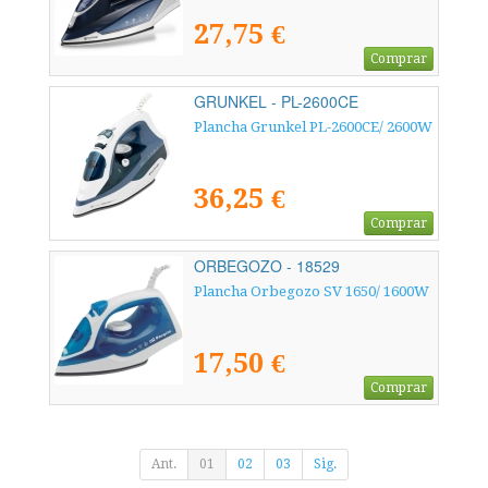
27,75 €
Comprar
GRUNKEL - PL-2600CE
Plancha Grunkel PL-2600CE/ 2600W
36,25 €
Comprar
ORBEGOZO - 18529
Plancha Orbegozo SV 1650/ 1600W
17,50 €
Comprar
Ant.
01
02
03
Sig.