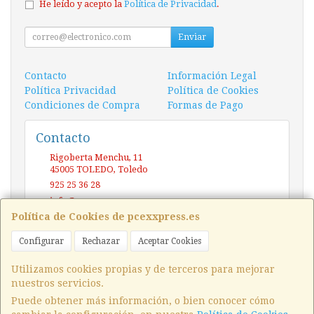
He leído y acepto la
Política de Privacidad
.
Enviar
Contacto
Información Legal
Política Privacidad
Política de Cookies
Condiciones de Compra
Formas de Pago
Contacto
Rigoberta Menchu, 11
45005
TOLEDO
,
Toledo
925 25 36 28
info@pcexxpress.es
Política de Cookies de pcexxpress.es
Configurar
Rechazar
Aceptar Cookies
Horario
10 - 14 / 17 - 20 Sábado / Domingo (CERRADO)
Utilizamos cookies propias y de terceros para mejorar
nuestros servicios.
Puede obtener más información, o bien conocer cómo