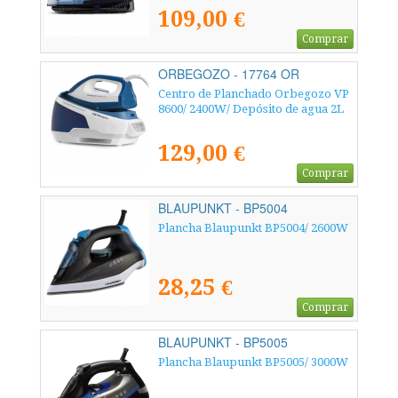
109,00 €
Comprar
ORBEGOZO - 17764 OR
Centro de Planchado Orbegozo VP
8600/ 2400W/ Depósito de agua 2L
129,00 €
Comprar
BLAUPUNKT - BP5004
Plancha Blaupunkt BP5004/ 2600W
28,25 €
Comprar
BLAUPUNKT - BP5005
Plancha Blaupunkt BP5005/ 3000W