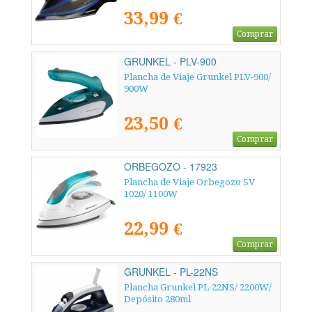
33,99 €
Comprar
GRUNKEL - PLV-900
Plancha de Viaje Grunkel PLV-900/
900W
23,50 €
Comprar
ORBEGOZO - 17923
Plancha de Viaje Orbegozo SV
1020/ 1100W
22,99 €
Comprar
GRUNKEL - PL-22NS
Plancha Grunkel PL-22NS/ 2200W/
Depósito 280ml