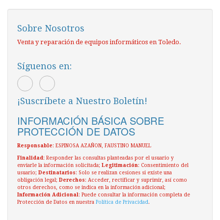
Sobre Nosotros
Venta y reparación de equipos informáticos en Toledo.
Síguenos en:
¡Suscríbete a Nuestro Boletín!
INFORMACIÓN BÁSICA SOBRE
PROTECCIÓN DE DATOS
Responsable
: ESPINOSA AZAÑON, FAUSTINO MANUEL
Finalidad
: Responder las consultas planteadas por el usuario y
enviarle la información solicitada;
Legitimación
: Consentimiento del
usuario;
Destinatarios
: Solo se realizan cesiones si existe una
obligación legal;
Derechos
: Acceder, rectificar y suprimir, así como
otros derechos, como se indica en la información adicional;
Información Adicional
: Puede consultar la información completa de
Protección de Datos en nuestra
Política de Privacidad
.