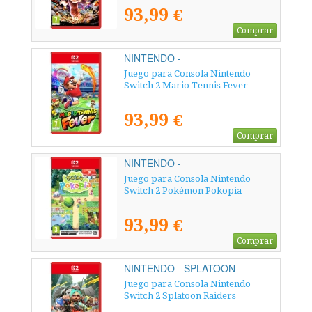
93,99 €
Comprar
NINTENDO -
Juego para Consola Nintendo
Switch 2 Mario Tennis Fever
93,99 €
Comprar
NINTENDO -
Juego para Consola Nintendo
Switch 2 Pokémon Pokopia
93,99 €
Comprar
NINTENDO - SPLATOON
RAIDERS
Juego para Consola Nintendo
Switch 2 Splatoon Raiders