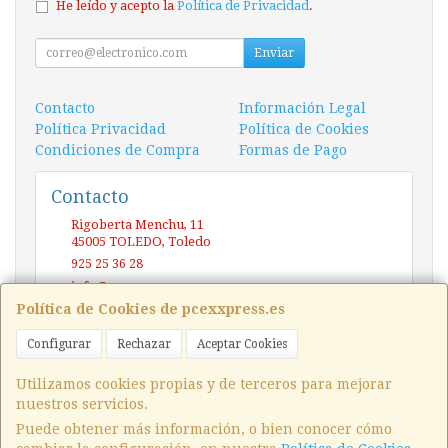
He leído y acepto la
Política de Privacidad
.
Enviar
Contacto
Información Legal
Política Privacidad
Política de Cookies
Condiciones de Compra
Formas de Pago
Contacto
Rigoberta Menchu, 11
45005
TOLEDO
,
Toledo
925 25 36 28
info@pcexxpress.es
Política de Cookies de pcexxpress.es
Configurar
Rechazar
Aceptar Cookies
Horario
10 - 14 / 17 - 20 Sábado / Domingo (CERRADO)
Utilizamos cookies propias y de terceros para mejorar
nuestros servicios.
Puede obtener más información, o bien conocer cómo