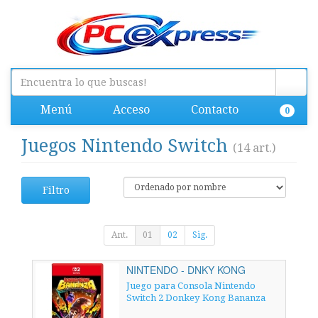
Menú
Acceso
Contacto
0
Juegos Nintendo Switch
(14 art.)
Filtro
Ant.
01
02
Sig.
NINTENDO - DNKY KONG
BANANZA
Juego para Consola Nintendo
Switch 2 Donkey Kong Bananza