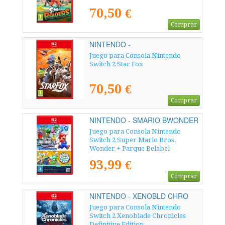
70,50 €
Comprar
NINTENDO -
Juego para Consola Nintendo
Switch 2 Star Fox
70,50 €
Comprar
NINTENDO - SMARIO BWONDER
PAR
Juego para Consola Nintendo
Switch 2 Super Mario Bros.
Wonder + Parque Belabel
93,99 €
Comprar
NINTENDO - XENOBLD CHRO
DEF
Juego para Consola Nintendo
Switch 2 Xenoblade Chronicles
Definitive Edition