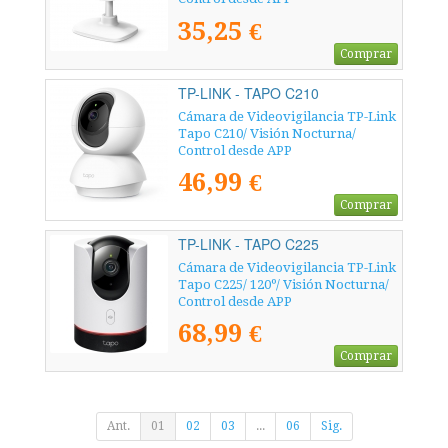
35,25 €
Comprar
TP-LINK - TAPO C210
Cámara de Videovigilancia TP-Link
Tapo C210/ Visión Nocturna/
Control desde APP
46,99 €
Comprar
TP-LINK - TAPO C225
Cámara de Videovigilancia TP-Link
Tapo C225/ 120º/ Visión Nocturna/
Control desde APP
68,99 €
Comprar
Ant.
01
02
03
...
06
Sig.