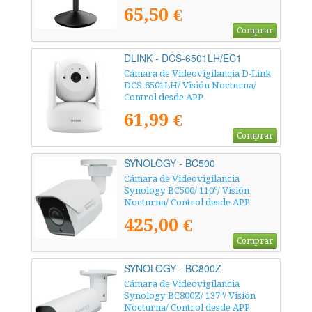
65,50 €
Comprar
DLINK - DCS-6501LH/EC1
Cámara de Videovigilancia D-Link
DCS-6501LH/ Visión Nocturna/
Control desde APP
61,99 €
Comprar
SYNOLOGY - BC500
Cámara de Videovigilancia
Synology BC500/ 110º/ Visión
Nocturna/ Control desde APP
425,00 €
Comprar
SYNOLOGY - BC800Z
Cámara de Videovigilancia
Synology BC800Z/ 137º/ Visión
Nocturna/ Control desde APP