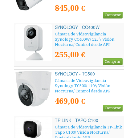
845,00 €
Comprar
SYNOLOGY - CC400W
Cámara de Videovigilancia
Synology CC400W/ 125º/ Visión
Nocturna/ Control desde APP
255,00 €
Comprar
SYNOLOGY - TC500
Cámara de Videovigilancia
Synology TC500/ 110º/ Visión
Nocturna/ Control desde APP
469,00 €
Comprar
TP-LINK - TAPO C100
Cámara de Videovigilancia TP-Link
Tapo C100/ Visión Nocturna/
Control desde APP