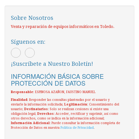
Sobre Nosotros
Venta y reparación de equipos informáticos en Toledo.
Síguenos en:
¡Suscríbete a Nuestro Boletín!
INFORMACIÓN BÁSICA SOBRE
PROTECCIÓN DE DATOS
Responsable
: ESPINOSA AZAÑON, FAUSTINO MANUEL
Finalidad
: Responder las consultas planteadas por el usuario y
enviarle la información solicitada;
Legitimación
: Consentimiento del
usuario;
Destinatarios
: Solo se realizan cesiones si existe una
obligación legal;
Derechos
: Acceder, rectificar y suprimir, así como
otros derechos, como se indica en la información adicional;
Información Adicional
: Puede consultar la información completa de
Protección de Datos en nuestra
Política de Privacidad
.