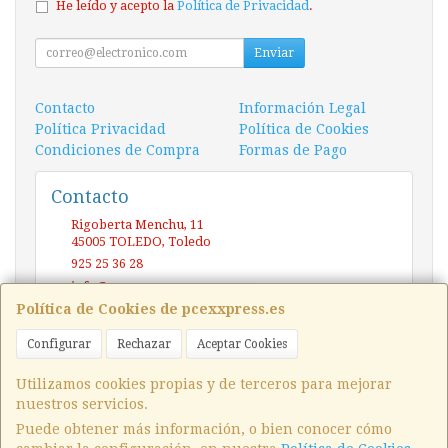
He leído y acepto la
Política de Privacidad
.
Enviar
Contacto
Información Legal
Política Privacidad
Política de Cookies
Condiciones de Compra
Formas de Pago
Contacto
Rigoberta Menchu, 11
45005
TOLEDO
,
Toledo
925 25 36 28
info@pcexxpress.es
Política de Cookies de pcexxpress.es
Configurar
Rechazar
Aceptar Cookies
Horario
10 - 14 / 17 - 20 Sábado / Domingo (CERRADO)
Utilizamos cookies propias y de terceros para mejorar
nuestros servicios.
Puede obtener más información, o bien conocer cómo