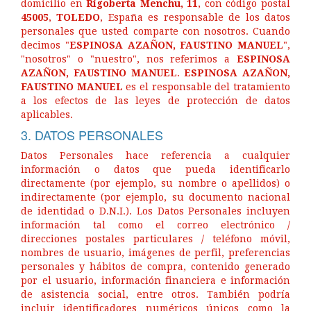
domicilio en
Rigoberta Menchu, 11
, con código postal
45005
,
TOLEDO
, España es responsable de los datos
personales que usted comparte con nosotros. Cuando
decimos "
ESPINOSA AZAÑON, FAUSTINO MANUEL
",
"nosotros" o "nuestro", nos referimos a
ESPINOSA
AZAÑON, FAUSTINO MANUEL
.
ESPINOSA AZAÑON,
FAUSTINO MANUEL
es el responsable del tratamiento
a los efectos de las leyes de protección de datos
aplicables.
3. DATOS PERSONALES
Datos Personales hace referencia a cualquier
información o datos que pueda identificarlo
directamente (por ejemplo, su nombre o apellidos) o
indirectamente (por ejemplo, su documento nacional
de identidad o D.N.I.). Los Datos Personales incluyen
información tal como el correo electrónico /
direcciones postales particulares / teléfono móvil,
nombres de usuario, imágenes de perfil, preferencias
personales y hábitos de compra, contenido generado
por el usuario, información financiera e información
de asistencia social, entre otros. También podría
incluir identificadores numéricos únicos como la