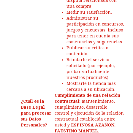
disputa relacionada con
una compra;
Medir su satisfacción.
Administrar su
participación en concursos,
juegos y encuestas, incluso
para tener en cuenta sus
comentarios y sugerencias.
Publicar su crítica o
contenido.
Brindarle el servicio
solicitado (por ejemplo,
probar virtualmente
nuestros productos).
Mostrarle la tienda más
cercana a su ubicación.
Cumplimiento de una relación
¿Cuál es la
contractual:
mantenimiento,
Base Legal
cumplimiento, desarrollo,
para procesar
control y ejecución de la relación
sus Datos
contractual establecida entre
Personales?
usted y
ESPINOSA AZAÑON,
FAUSTINO MANUEL
.