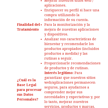
Mejorar nuestros sitios web /
aplicaciones.
Enriquecer su perfil si hace una
compra utilizando la
información de su cuenta.
Finalidad del
Para la monitorización y la
Tratamiento
mejora de nuestras aplicaciones
y dispositivos.
Analizar sus características de
bienestar y recomendarle los
productos apropiados (incluidos
productos a medida) y las
rutinas a seguir.
Proporcionarle recomendaciones
de productos y de rutinas.
Interés legítimo:
Para
garantizar que nuestros sitios
¿Cuál es la
web/aplicaciones permanecen
Base Legal
seguros, para ayudarnos a
para procesar
comprender mejor sus
sus Datos
necesidades y expectativas y, por
Personales?
lo tanto, mejorar nuestros
servicios, productos y marcas.