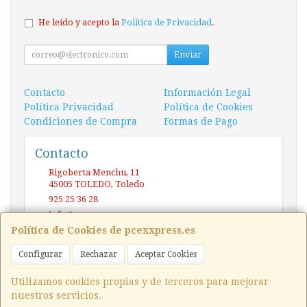
He leído y acepto la
Política de Privacidad
.
Enviar
Contacto
Información Legal
Política Privacidad
Política de Cookies
Condiciones de Compra
Formas de Pago
Contacto
Rigoberta Menchu, 11
45005
TOLEDO
,
Toledo
925 25 36 28
info@pcexxpress.es
Política de Cookies de pcexxpress.es
Configurar
Rechazar
Aceptar Cookies
Horario
10 - 14 / 17 - 20 Sábado / Domingo (CERRADO)
Utilizamos cookies propias y de terceros para mejorar
nuestros servicios.