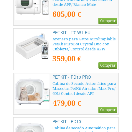
desde APP/ Blanco Mate
605,00 €
Comprar
PETKIT - T7-W1-EU
Arenero para Gatos Autolimpiable
PetKit PuroBot Crystal Duo con
Cubierta/ Control desde APP/
Blanco
359,00 €
Comprar
PETKIT - PD10 PRO
Cabina de Secado Automático para
Mascotas PetKit Airsalon Max Pro/
60L/ Control desde APP
479,00 €
Comprar
PETKIT - PD10
Cabina de secado Automático para