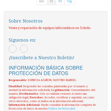
Ant.
01
02
Sig.
Sobre Nosotros
Venta y reparación de equipos informáticos en Toledo.
Síguenos en:
¡Suscríbete a Nuestro Boletín!
INFORMACIÓN BÁSICA SOBRE
PROTECCIÓN DE DATOS
Responsable
: ESPINOSA AZAÑON, FAUSTINO MANUEL
Finalidad
: Responder las consultas planteadas por el usuario y
enviarle la información solicitada;
Legitimación
: Consentimiento del
usuario;
Destinatarios
: Solo se realizan cesiones si existe una
obligación legal;
Derechos
: Acceder, rectificar y suprimir, así como
otros derechos, como se indica en la información adicional;
Información Adicional
: Puede consultar la información completa de
Protección de Datos en nuestra
Política de Privacidad
.