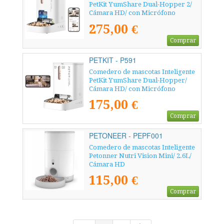
PetKit YumShare Dual-Hopper 2/
Cámara HD/ con Micrófono
275,00 €
Comprar
PETKIT - P591
Comedero de mascotas Inteligente
PetKit YumShare Dual-Hopper/
Cámara HD/ con Micrófono
175,00 €
Comprar
PETONEER - PEPF001
Comedero de mascotas Inteligente
Petonner Nutri Vision Mini/ 2.6L/
Cámara HD
115,00 €
Comprar