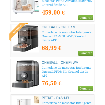
Mascotas PetKit Airsalon Max/ 60L/
Control desde APP
459,00 €
Comprar
Destacado
ONEISALL - ONEIF1M
Comedero de mascotas Inteligente
Oneisall F1-M 3L WiFi/ Control
desde APP
68,99 €
Comprar
ONEISALL - ONEIF1WM
Comedero de mascotas Inteligente
Oneisall PF08/ 5L/ Control desde
APP
76,50 €
Comprar
PETKIT - D4SH-EU
Comedero de mascotas Inteligente