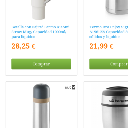
Botella con Pajita/ Termo Xiaomi
Termo Bra Enjoy Sig
Straw Mug/ Capacidad 1000ml/
A196122/ Capacidad 8
para líquidos
sólidos y líquidos
28,25 €
21,99 €
Comprar
Comprar