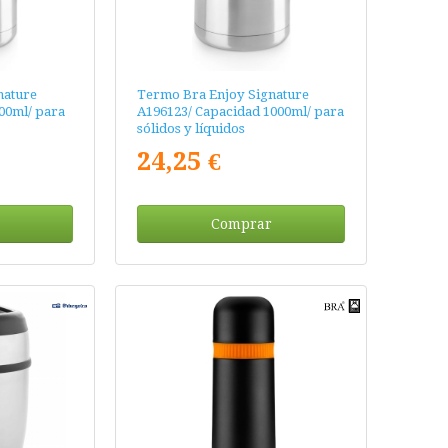
nature
Termo Bra Enjoy Signature
00ml/ para
A196123/ Capacidad 1000ml/ para
sólidos y líquidos
24,25 €
Comprar