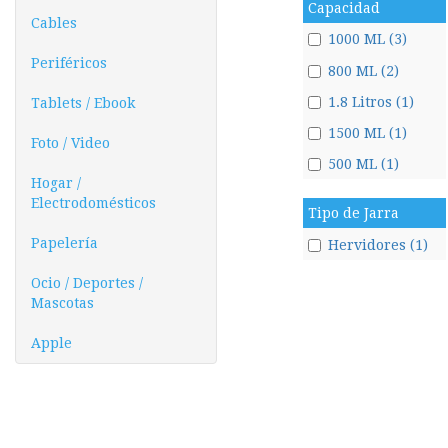
Capacidad
Cables
1000 ML (3)
Periféricos
800 ML (2)
1.8 Litros (1)
Tablets / Ebook
1500 ML (1)
Foto / Video
500 ML (1)
Hogar /
Electrodomésticos
Tipo de Jarra
Papelería
Hervidores (1)
Ocio / Deportes /
Mascotas
Apple