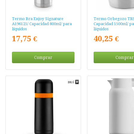
Termo Bra Enjoy Signature
Termo Orbegozo TRS
A196125/ Capacidad 800ml/ para
Capacidad 1500ml/ pa
líquidos
líquidos
17,75 €
40,25 €
Comprar
Comprar