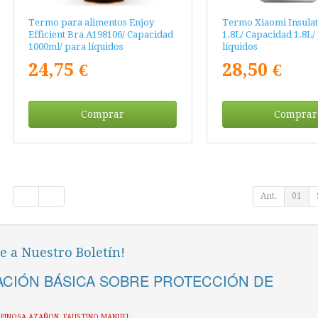
Termo para alimentos Enjoy
Termo Xiaomi Insulat
Efficient Bra A198106/ Capacidad
1.8L/ Capacidad 1.8L/
1000ml/ para líquidos
líquidos
24,75 €
28,50 €
Comprar
Comprar
Ant.
01
e a Nuestro Boletín!
CIÓN BÁSICA SOBRE PROTECCIÓN DE
ESPINOSA AZAÑON, FAUSTINO MANUEL