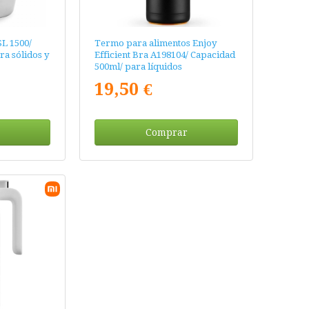
L 1500/
Termo para alimentos Enjoy
ra sólidos y
Efficient Bra A198104/ Capacidad
500ml/ para líquidos
19,50 €
Comprar