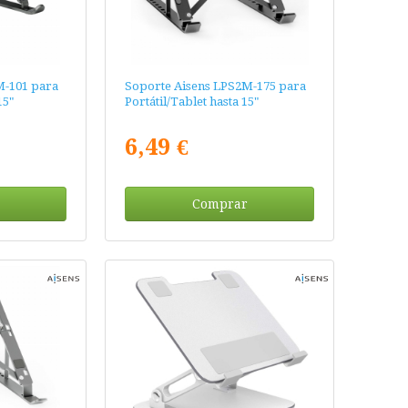
M-101 para
Soporte Aisens LPS2M-175 para
15"
Portátil/Tablet hasta 15"
6,49 €
Comprar