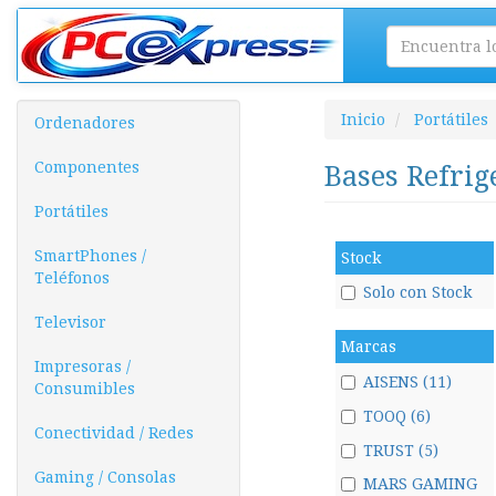
Inicio
Portátiles
Ordenadores
Componentes
Bases Refri
Portátiles
SmartPhones /
Stock
Teléfonos
Solo con Stock
Televisor
Marcas
Impresoras /
AISENS (11)
Consumibles
TOOQ (6)
Conectividad / Redes
TRUST (5)
Gaming / Consolas
MARS GAMING