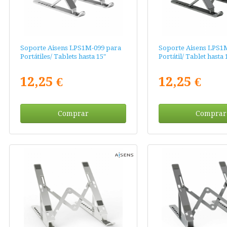
Soporte Aisens LPS1M-099 para
Soporte Aisens LPS1
Portátiles/ Tablets hasta 15"
Portátil/ Tablet hasta 
12,25 €
12,25 €
Comprar
Comprar