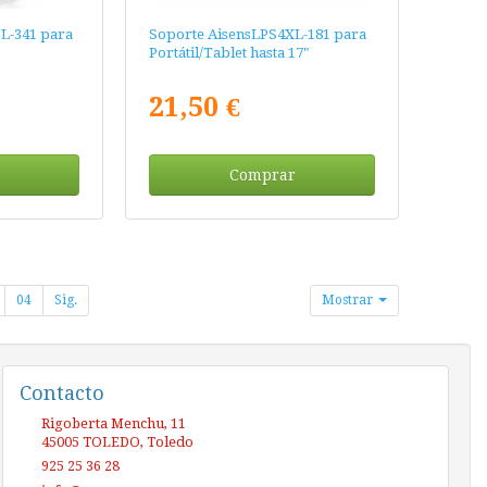
L-341 para
Soporte AisensLPS4XL-181 para
Portátil/Tablet hasta 17"
21,50 €
Comprar
04
Sig.
Mostrar
Contacto
Rigoberta Menchu, 11
45005
TOLEDO
,
Toledo
925 25 36 28