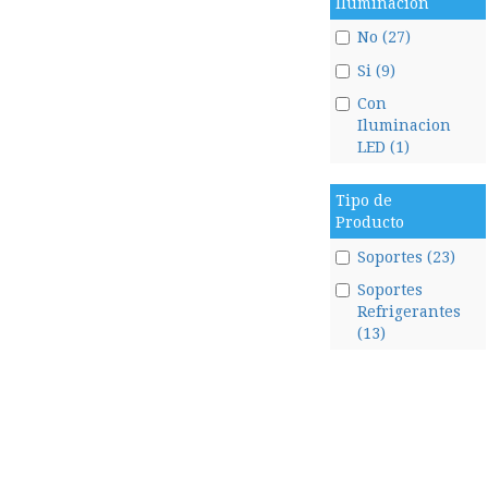
Iluminacion
No (27)
Si (9)
Con
Iluminacion
LED (1)
Tipo de
Producto
Soportes (23)
Soportes
Refrigerantes
(13)