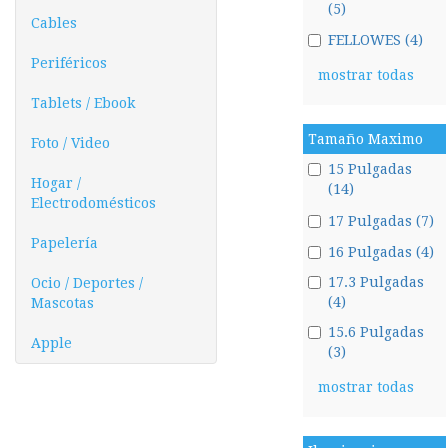
(5)
Cables
FELLOWES (4)
Periféricos
mostrar todas
Tablets / Ebook
Tamaño Maximo
Foto / Video
15 Pulgadas
Hogar /
(14)
Electrodomésticos
17 Pulgadas (7)
Papelería
16 Pulgadas (4)
17.3 Pulgadas
Ocio / Deportes /
(4)
Mascotas
15.6 Pulgadas
Apple
(3)
mostrar todas