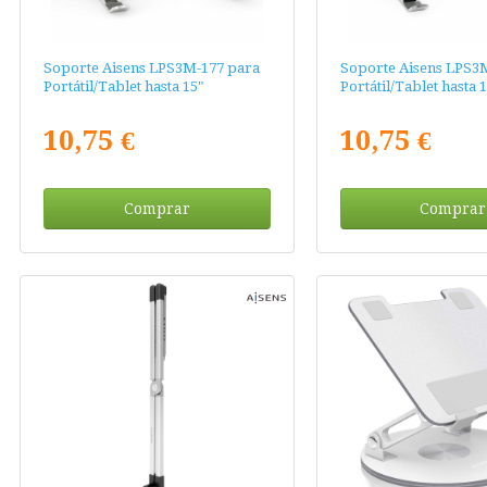
Soporte Aisens LPS3M-177 para
Soporte Aisens LPS3
Portátil/Tablet hasta 15"
Portátil/Tablet hasta 1
10,75 €
10,75 €
Comprar
Comprar