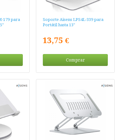
M-179 para
Soporte Aisens LPS4L-339 para
5"
Portátil hasta 13"
13,75 €
Comprar