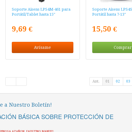
Soporte Aisens LPS4M-461 para
Soporte Aisens LPS4S
Portátil/Tablet hasta 15"
Portátil hasta 7-13"
9,69 €
15,50 €
Avísame
Comprar
Ant.
01
02
03
e a Nuestro Boletín!
CIÓN BÁSICA SOBRE PROTECCIÓN DE
ESPINOSA AZAÑON, FAUSTINO MANUEL