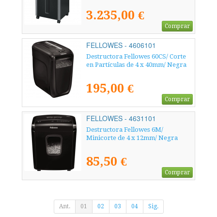
3.235,00 €
Comprar
FELLOWES - 4606101
Destructora Fellowes 60CS/ Corte
en Partículas de 4 x 40mm/ Negra
195,00 €
Comprar
FELLOWES - 4631101
Destructora Fellowes 6M/
Minicorte de 4 x 12mm/ Negra
85,50 €
Comprar
Ant.
01
02
03
04
Sig.