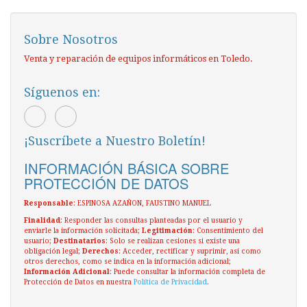
Sobre Nosotros
Venta y reparación de equipos informáticos en Toledo.
Síguenos en:
¡Suscríbete a Nuestro Boletín!
INFORMACIÓN BÁSICA SOBRE
PROTECCIÓN DE DATOS
Responsable
: ESPINOSA AZAÑON, FAUSTINO MANUEL
Finalidad
: Responder las consultas planteadas por el usuario y
enviarle la información solicitada;
Legitimación
: Consentimiento del
usuario;
Destinatarios
: Solo se realizan cesiones si existe una
obligación legal;
Derechos
: Acceder, rectificar y suprimir, así como
otros derechos, como se indica en la información adicional;
Información Adicional
: Puede consultar la información completa de
Protección de Datos en nuestra
Política de Privacidad
.