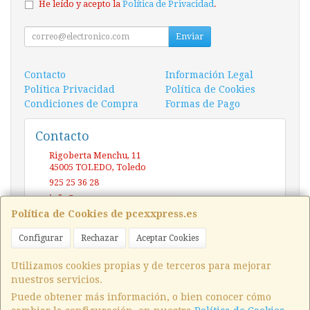
He leído y acepto la
Política de Privacidad
.
Enviar
Contacto
Información Legal
Política Privacidad
Política de Cookies
Condiciones de Compra
Formas de Pago
Contacto
Rigoberta Menchu, 11
45005
TOLEDO
,
Toledo
925 25 36 28
info@pcexxpress.es
Política de Cookies de pcexxpress.es
Configurar
Rechazar
Aceptar Cookies
Horario
10 - 14 / 17 - 20 Sábado / Domingo (CERRADO)
Utilizamos cookies propias y de terceros para mejorar
nuestros servicios.
Puede obtener más información, o bien conocer cómo