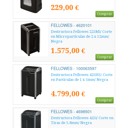
229,00 €
Comprar
FELLOWES - 4620101
Destructora Fellowes 225Mi/ Corte
en Micropartículas de 2 x 12mm/
Negra
1.575,00 €
Comprar
FELLOWES - 100063597
Destructora Fellowes 425HS/ Corte
en Partículas de 1 x 5mm/ Negra
4.799,00 €
Comprar
FELLOWES - 4698501
Destructora Fellowes 425i/ Corte en
Tiras de 5.8mm/ Negra