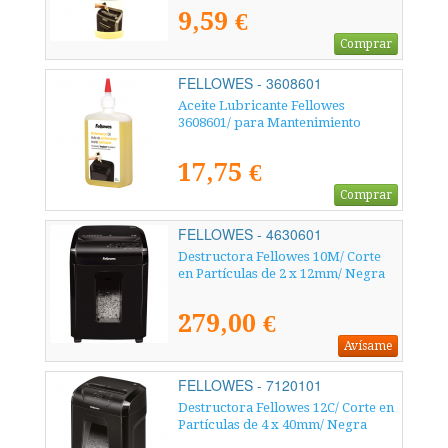
9,59 €
Comprar
FELLOWES - 3608601
Aceite Lubricante Fellowes
3608601/ para Mantenimiento
17,75 €
Comprar
FELLOWES - 4630601
Destructora Fellowes 10M/ Corte
en Partículas de 2 x 12mm/ Negra
279,00 €
Avísame
FELLOWES - 7120101
Destructora Fellowes 12C/ Corte en
Partículas de 4 x 40mm/ Negra