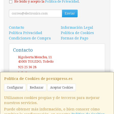
He leído y acepto la
Política de Privacidad
.
Enviar
Contacto
Información Legal
Política Privacidad
Política de Cookies
Condiciones de Compra
Formas de Pago
Contacto
Rigoberta Menchu, 11
45005
TOLEDO
,
Toledo
925 25 36 28
info@pcexxpress.es
Política de Cookies de pcexxpress.es
Configurar
Rechazar
Aceptar Cookies
Horario
10 - 14 / 17 - 20 Sábado / Domingo (CERRADO)
Utilizamos cookies propias y de terceros para mejorar
nuestros servicios.
Puede obtener más información, o bien conocer cómo