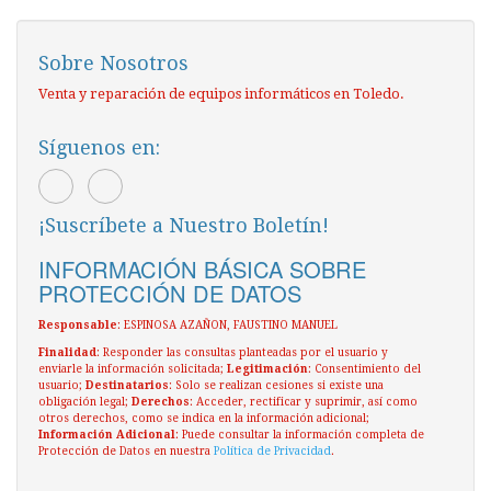
Sobre Nosotros
Venta y reparación de equipos informáticos en Toledo.
Síguenos en:
¡Suscríbete a Nuestro Boletín!
INFORMACIÓN BÁSICA SOBRE
PROTECCIÓN DE DATOS
Responsable
: ESPINOSA AZAÑON, FAUSTINO MANUEL
Finalidad
: Responder las consultas planteadas por el usuario y
enviarle la información solicitada;
Legitimación
: Consentimiento del
usuario;
Destinatarios
: Solo se realizan cesiones si existe una
obligación legal;
Derechos
: Acceder, rectificar y suprimir, así como
otros derechos, como se indica en la información adicional;
Información Adicional
: Puede consultar la información completa de
Protección de Datos en nuestra
Política de Privacidad
.