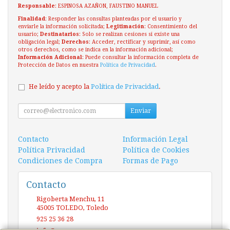
Responsable
: ESPINOSA AZAÑON, FAUSTINO MANUEL
Finalidad
: Responder las consultas planteadas por el usuario y
enviarle la información solicitada;
Legitimación
: Consentimiento del
usuario;
Destinatarios
: Solo se realizan cesiones si existe una
obligación legal;
Derechos
: Acceder, rectificar y suprimir, así como
otros derechos, como se indica en la información adicional;
Información Adicional
: Puede consultar la información completa de
Protección de Datos en nuestra
Política de Privacidad
.
He leído y acepto la
Política de Privacidad
.
Enviar
Contacto
Información Legal
Política Privacidad
Política de Cookies
Condiciones de Compra
Formas de Pago
Contacto
Rigoberta Menchu, 11
45005
TOLEDO
,
Toledo
925 25 36 28