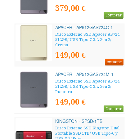
379,00 €
Comprar
APACER - AP512GAS724C-1
Disco Externo SSD Apacer AS724
512GB/ USB Tipo-C 3.2 Gen 2/
Crema
149,00 €
Avísame
APACER - AP512GAS724M-1
Disco Externo SSD Apacer AS724
512GB/ USB Tipo-C 3.2 Gen 2/
Púrpura
149,00 €
Comprar
KINGSTON - SPSD/1TB
Disco Externo SSD Kingston Dual
Portable SSD 1TB/ USB Tipo-C y
USB 3.2/ Rojo