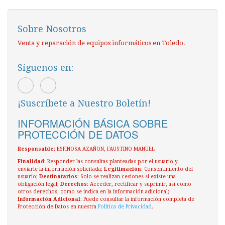
Sobre Nosotros
Venta y reparación de equipos informáticos en Toledo.
Síguenos en:
¡Suscríbete a Nuestro Boletín!
INFORMACIÓN BÁSICA SOBRE
PROTECCIÓN DE DATOS
Responsable
: ESPINOSA AZAÑON, FAUSTINO MANUEL
Finalidad
: Responder las consultas planteadas por el usuario y
enviarle la información solicitada;
Legitimación
: Consentimiento del
usuario;
Destinatarios
: Solo se realizan cesiones si existe una
obligación legal;
Derechos
: Acceder, rectificar y suprimir, así como
otros derechos, como se indica en la información adicional;
Información Adicional
: Puede consultar la información completa de
Protección de Datos en nuestra
Política de Privacidad
.