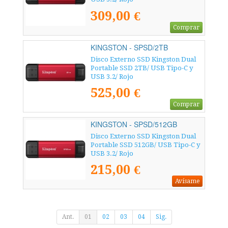
309,00 €
Comprar
KINGSTON - SPSD/2TB
Disco Externo SSD Kingston Dual
Portable SSD 2TB/ USB Tipo-C y
USB 3.2/ Rojo
525,00 €
Comprar
KINGSTON - SPSD/512GB
Disco Externo SSD Kingston Dual
Portable SSD 512GB/ USB Tipo-C y
USB 3.2/ Rojo
215,00 €
Avísame
Ant.
01
02
03
04
Sig.