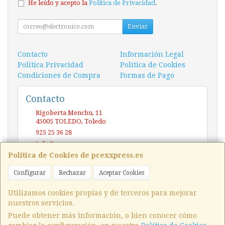
He leído y acepto la
Política de Privacidad
.
Enviar
Contacto
Información Legal
Política Privacidad
Política de Cookies
Condiciones de Compra
Formas de Pago
Contacto
Rigoberta Menchu, 11
45005
TOLEDO
,
Toledo
925 25 36 28
info@pcexxpress.es
Política de Cookies de pcexxpress.es
Configurar
Rechazar
Aceptar Cookies
Horario
10 - 14 / 17 - 20 Sábado / Domingo (CERRADO)
Utilizamos cookies propias y de terceros para mejorar
nuestros servicios.
Puede obtener más información, o bien conocer cómo