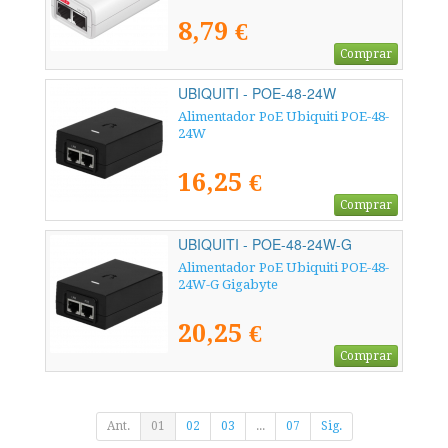
8,79 €
Comprar
UBIQUITI - POE-48-24W
Alimentador PoE Ubiquiti POE-48-
24W
16,25 €
Comprar
UBIQUITI - POE-48-24W-G
Alimentador PoE Ubiquiti POE-48-
24W-G Gigabyte
20,25 €
Comprar
Ant.
01
02
03
...
07
Sig.