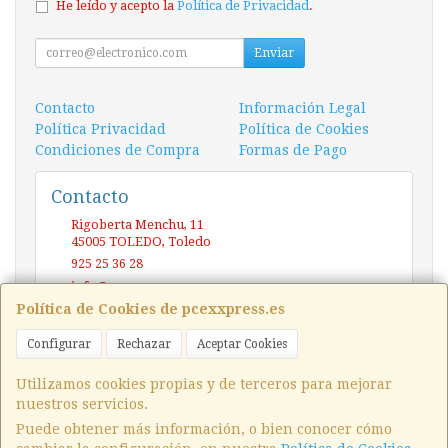
He leído y acepto la
Política de Privacidad
.
Enviar
Contacto
Información Legal
Política Privacidad
Política de Cookies
Condiciones de Compra
Formas de Pago
Contacto
Rigoberta Menchu, 11
45005
TOLEDO
,
Toledo
925 25 36 28
info@pcexxpress.es
Política de Cookies de pcexxpress.es
Configurar
Rechazar
Aceptar Cookies
Horario
10 - 14 / 17 - 20 Sábado / Domingo (CERRADO)
Utilizamos cookies propias y de terceros para mejorar
nuestros servicios.
Puede obtener más información, o bien conocer cómo