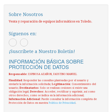
Sobre Nosotros
Venta y reparación de equipos informáticos en Toledo.
Síguenos en:
¡Suscríbete a Nuestro Boletín!
INFORMACIÓN BÁSICA SOBRE
PROTECCIÓN DE DATOS
Responsable
: ESPINOSA AZAÑON, FAUSTINO MANUEL
Finalidad
: Responder las consultas planteadas por el usuario y
enviarle la información solicitada;
Legitimación
: Consentimiento del
usuario;
Destinatarios
: Solo se realizan cesiones si existe una
obligación legal;
Derechos
: Acceder, rectificar y suprimir, así como
otros derechos, como se indica en la información adicional;
Información Adicional
: Puede consultar la información completa de
Protección de Datos en nuestra
Política de Privacidad
.