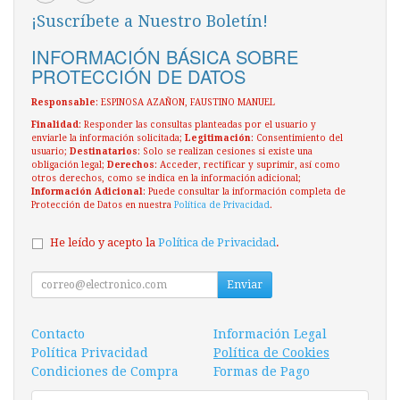
¡Suscríbete a Nuestro Boletín!
INFORMACIÓN BÁSICA SOBRE
PROTECCIÓN DE DATOS
Responsable
: ESPINOSA AZAÑON, FAUSTINO MANUEL
Finalidad
: Responder las consultas planteadas por el usuario y
enviarle la información solicitada;
Legitimación
: Consentimiento del
usuario;
Destinatarios
: Solo se realizan cesiones si existe una
obligación legal;
Derechos
: Acceder, rectificar y suprimir, así como
otros derechos, como se indica en la información adicional;
Información Adicional
: Puede consultar la información completa de
Protección de Datos en nuestra
Política de Privacidad
.
He leído y acepto la
Política de Privacidad
.
Enviar
Contacto
Información Legal
Política Privacidad
Política de Cookies
Condiciones de Compra
Formas de Pago