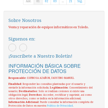
Ant.
01
02
03
...
21
Sig.
Sobre Nosotros
Venta y reparación de equipos informáticos en Toledo.
Síguenos en:
¡Suscríbete a Nuestro Boletín!
INFORMACIÓN BÁSICA SOBRE
PROTECCIÓN DE DATOS
Responsable
: ESPINOSA AZAÑON, FAUSTINO MANUEL
Finalidad
: Responder las consultas planteadas por el usuario y
enviarle la información solicitada;
Legitimación
: Consentimiento del
usuario;
Destinatarios
: Solo se realizan cesiones si existe una
obligación legal;
Derechos
: Acceder, rectificar y suprimir, así como
otros derechos, como se indica en la información adicional;
Información Adicional
: Puede consultar la información completa de
Protección de Datos en nuestra
Política de Privacidad
.