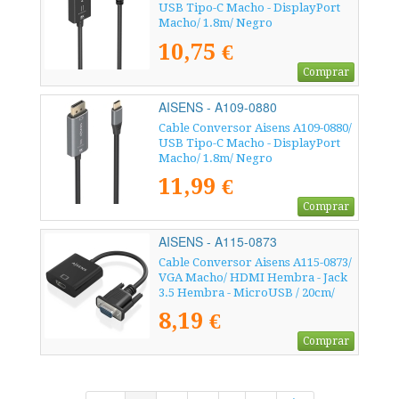
USB Tipo-C Macho - DisplayPort
Macho/ 1.8m/ Negro
10,75 €
Comprar
AISENS - A109-0880
Cable Conversor Aisens A109-0880/
USB Tipo-C Macho - DisplayPort
Macho/ 1.8m/ Negro
11,99 €
Comprar
AISENS - A115-0873
Cable Conversor Aisens A115-0873/
VGA Macho/ HDMI Hembra - Jack
3.5 Hembra - MicroUSB / 20cm/
Negro
8,19 €
Comprar