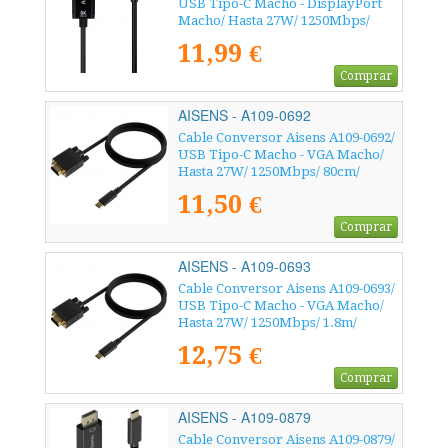
USB Tipo-C Macho - DisplayPort
Macho/ Hasta 27W/ 1250Mbps/
1.8m/ Negro
11,99 €
Comprar
AISENS - A109-0692
Cable Conversor Aisens A109-0692/
USB Tipo-C Macho - VGA Macho/
Hasta 27W/ 1250Mbps/ 80cm/
Negro
11,50 €
Comprar
AISENS - A109-0693
Cable Conversor Aisens A109-0693/
USB Tipo-C Macho - VGA Macho/
Hasta 27W/ 1250Mbps/ 1.8m/
Negro
12,75 €
Comprar
AISENS - A109-0879
Cable Conversor Aisens A109-0879/