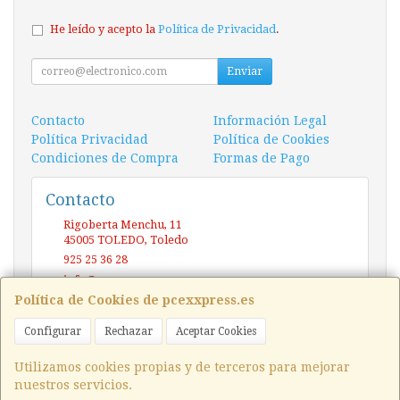
He leído y acepto la
Política de Privacidad
.
Enviar
Contacto
Información Legal
Política Privacidad
Política de Cookies
Condiciones de Compra
Formas de Pago
Contacto
Rigoberta Menchu, 11
45005
TOLEDO
,
Toledo
925 25 36 28
info@pcexxpress.es
Política de Cookies de pcexxpress.es
Configurar
Rechazar
Aceptar Cookies
Horario
10 - 14 / 17 - 20 Sábado / Domingo (CERRADO)
Utilizamos cookies propias y de terceros para mejorar
nuestros servicios.