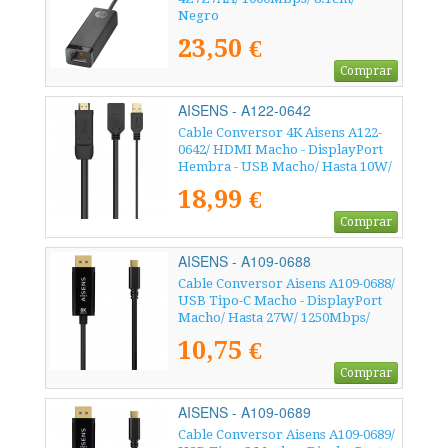
Negro
23,50 €
Comprar
AISENS - A122-0642
Cable Conversor 4K Aisens A122-
0642/ HDMI Macho - DisplayPort
Hembra - USB Macho/ Hasta 10W/
2250Mbps/ 10cm + 10cm/ Negro
18,99 €
Comprar
AISENS - A109-0688
Cable Conversor Aisens A109-0688/
USB Tipo-C Macho - DisplayPort
Macho/ Hasta 27W/ 1250Mbps/
80cm/ Negro
10,75 €
Comprar
AISENS - A109-0689
Cable Conversor Aisens A109-0689/