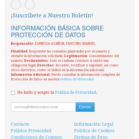
¡Suscríbete a Nuestro Boletín!
INFORMACIÓN BÁSICA SOBRE
PROTECCIÓN DE DATOS
Responsable
: ESPINOSA AZAÑON, FAUSTINO MANUEL
Finalidad
: Responder las consultas planteadas por el usuario y
enviarle la información solicitada;
Legitimación
: Consentimiento del
usuario;
Destinatarios
: Solo se realizan cesiones si existe una
obligación legal;
Derechos
: Acceder, rectificar y suprimir, así como
otros derechos, como se indica en la información adicional;
Información Adicional
: Puede consultar la información completa de
Protección de Datos en nuestra
Política de Privacidad
.
He leído y acepto la
Política de Privacidad
.
Enviar
Contacto
Información Legal
Política Privacidad
Política de Cookies
Condiciones de Compra
Formas de Pago