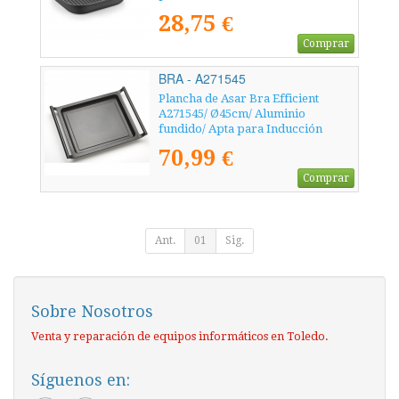
28,75 €
Comprar
BRA - A271545
Plancha de Asar Bra Efficient
A271545/ Ø45cm/ Aluminio
fundido/ Apta para Inducción
70,99 €
Comprar
Ant.
01
Sig.
Sobre Nosotros
Venta y reparación de equipos informáticos en Toledo.
Síguenos en: