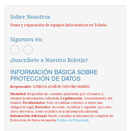
Sobre Nosotros
Venta y reparación de equipos informáticos en Toledo.
Síguenos en:
¡Suscríbete a Nuestro Boletín!
INFORMACIÓN BÁSICA SOBRE
PROTECCIÓN DE DATOS
Responsable
: ESPINOSA AZAÑON, FAUSTINO MANUEL
Finalidad
: Responder las consultas planteadas por el usuario y
enviarle la información solicitada;
Legitimación
: Consentimiento del
usuario;
Destinatarios
: Solo se realizan cesiones si existe una
obligación legal;
Derechos
: Acceder, rectificar y suprimir, así como
otros derechos, como se indica en la información adicional;
Información Adicional
: Puede consultar la información completa de
Protección de Datos en nuestra
Política de Privacidad
.