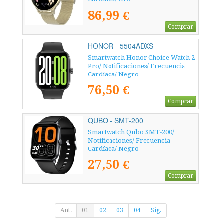
86,99 €
Comprar
HONOR - 5504ADXS
Smartwatch Honor Choice Watch 2
Pro/ Notificaciones/ Frecuencia
Cardíaca/ Negro
76,50 €
Comprar
QUBO - SMT-200
Smartwatch Qubo SMT-200/
Notificaciones/ Frecuencia
Cardíaca/ Negro
27,50 €
Comprar
Ant.
01
02
03
04
Sig.