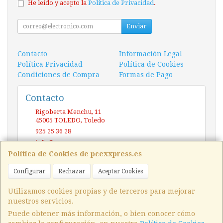
He leído y acepto la
Política de Privacidad
.
Enviar
Contacto
Información Legal
Política Privacidad
Política de Cookies
Condiciones de Compra
Formas de Pago
Contacto
Rigoberta Menchu, 11
45005
TOLEDO
,
Toledo
925 25 36 28
info@pcexxpress.es
Política de Cookies de pcexxpress.es
Configurar
Rechazar
Aceptar Cookies
Horario
10 - 14 / 17 - 20 Sábado / Domingo (CERRADO)
Utilizamos cookies propias y de terceros para mejorar
nuestros servicios.
Puede obtener más información, o bien conocer cómo