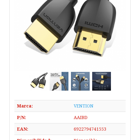
Marca:
VENTION
P/N:
AAIBD
EAN:
6922794741553