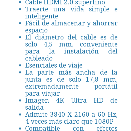
Cable HDMI 2.0 superfino
Traerte una vida simple e
inteligente
Fácil de almacenar y ahorrar
espacio
El diámetro del cable es de
solo 4,5 mm, conveniente
para la instalación del
cableado
Esenciales de viaje
La parte más ancha de la
junta es de solo 17,8 mm,
extremadamente portátil
para viajar
Imagen 4K Ultra HD de
salida
Admite 3840 X 2160 a 60 Hz,
4 veces más claro que 1080P
Compatible con efectos