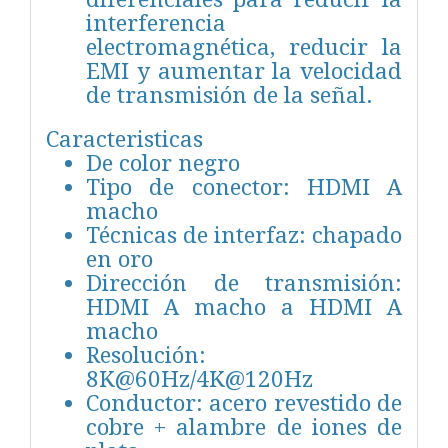
interferencia
electromagnética, reducir la
EMI y aumentar la velocidad
de transmisión de la señal.
Caracteristicas
De color negro
Tipo de conector: HDMI A
macho
Técnicas de interfaz: chapado
en oro
Dirección de transmisión:
HDMI A macho a HDMI A
macho
Resolución:
8K@60Hz/4K@120Hz
Conductor: acero revestido de
cobre + alambre de iones de