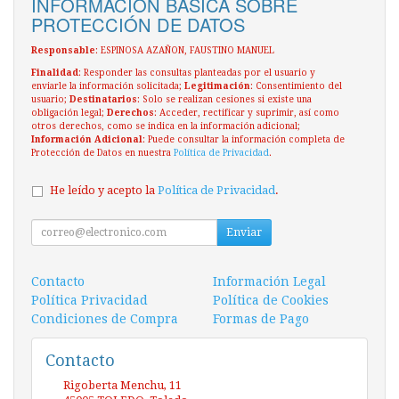
INFORMACIÓN BÁSICA SOBRE
PROTECCIÓN DE DATOS
Responsable
: ESPINOSA AZAÑON, FAUSTINO MANUEL
Finalidad
: Responder las consultas planteadas por el usuario y
enviarle la información solicitada;
Legitimación
: Consentimiento del
usuario;
Destinatarios
: Solo se realizan cesiones si existe una
obligación legal;
Derechos
: Acceder, rectificar y suprimir, así como
otros derechos, como se indica en la información adicional;
Información Adicional
: Puede consultar la información completa de
Protección de Datos en nuestra
Política de Privacidad
.
He leído y acepto la
Política de Privacidad
.
Enviar
Contacto
Información Legal
Política Privacidad
Política de Cookies
Condiciones de Compra
Formas de Pago
Contacto
Rigoberta Menchu, 11