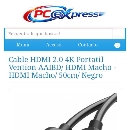
Menú
Acceso
Contacto
0
Cable HDMI 2.0 4K Portatil
Vention AAIBD/ HDMI Macho -
HDMI Macho/ 50cm/ Negro