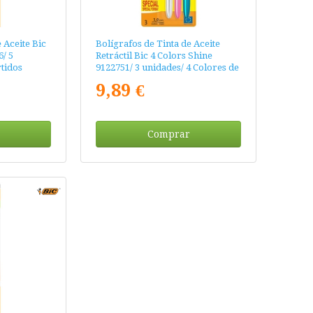
 Aceite Bic
Bolígrafos de Tinta de Aceite
6/ 5
Retráctil Bic 4 Colors Shine
tidos
9122751/ 3 unidades/ 4 Colores de
Tinta/ Cuerpo Color Brillante
9,89 €
Comprar