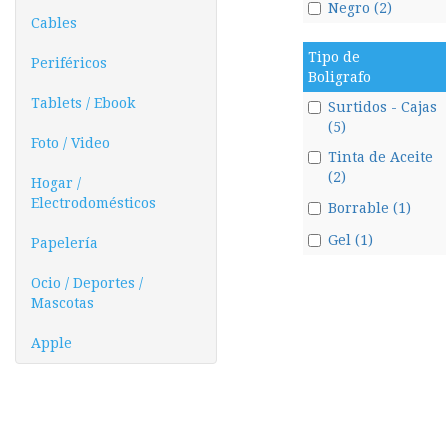
Negro (2)
Cables
Tipo de
Periféricos
Boligrafo
Tablets / Ebook
Surtidos - Cajas
(5)
Foto / Video
Tinta de Aceite
(2)
Hogar /
Electrodomésticos
Borrable (1)
Gel (1)
Papelería
Ocio / Deportes /
Mascotas
Apple