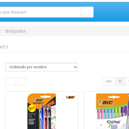
Bolígrafos
art.)
Ant.
01