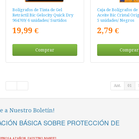
Bolígrafos de Tinta de Gel
Caja de Bolígrafos de 
Retráctil Bic Gelocity Quick Dry
Aceite Bic Cristal Ori
964769/ 6 unidades/ Surtidos
5 unidades/ Negros
19,99 €
2,79 €
Comprar
Comprar
Ant.
01
e a Nuestro Boletín!
CIÓN BÁSICA SOBRE PROTECCIÓN DE
ESPINOSA AZAÑON, FAUSTINO MANUEL