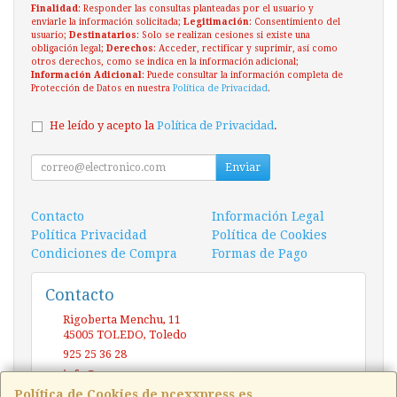
Finalidad
: Responder las consultas planteadas por el usuario y
enviarle la información solicitada;
Legitimación
: Consentimiento del
usuario;
Destinatarios
: Solo se realizan cesiones si existe una
obligación legal;
Derechos
: Acceder, rectificar y suprimir, así como
otros derechos, como se indica en la información adicional;
Información Adicional
: Puede consultar la información completa de
Protección de Datos en nuestra
Política de Privacidad
.
He leído y acepto la
Política de Privacidad
.
Enviar
Contacto
Información Legal
Política Privacidad
Política de Cookies
Condiciones de Compra
Formas de Pago
Contacto
Rigoberta Menchu, 11
45005
TOLEDO
,
Toledo
925 25 36 28
info@pcexxpress.es
Política de Cookies de pcexxpress.es