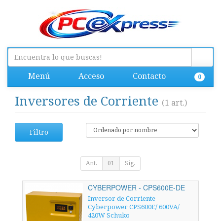
Menú
Acceso
Contacto
0
Inversores de Corriente
(1 art.)
Filtro
Ant.
01
Sig.
CYBERPOWER - CPS600E-DE
Inversor de Corriente
Cyberpower CPS600E/ 600VA/
420W Schuko