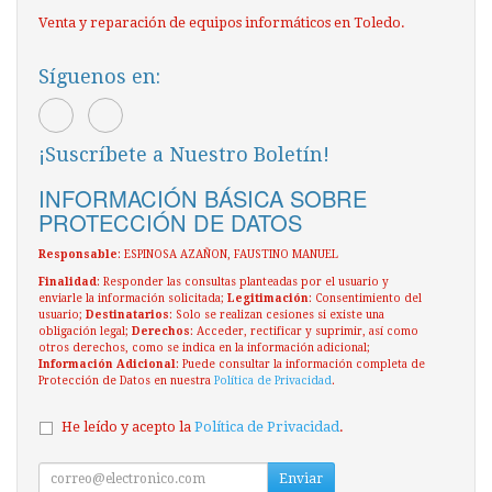
Venta y reparación de equipos informáticos en Toledo.
Síguenos en:
¡Suscríbete a Nuestro Boletín!
INFORMACIÓN BÁSICA SOBRE
PROTECCIÓN DE DATOS
Responsable
: ESPINOSA AZAÑON, FAUSTINO MANUEL
Finalidad
: Responder las consultas planteadas por el usuario y
enviarle la información solicitada;
Legitimación
: Consentimiento del
usuario;
Destinatarios
: Solo se realizan cesiones si existe una
obligación legal;
Derechos
: Acceder, rectificar y suprimir, así como
otros derechos, como se indica en la información adicional;
Información Adicional
: Puede consultar la información completa de
Protección de Datos en nuestra
Política de Privacidad
.
He leído y acepto la
Política de Privacidad
.
Enviar