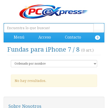
Menú
Acceso
Contacto
0
Fundas para iPhone 7 / 8
(0 art.)
No hay resultados.
Sobre Nosotros