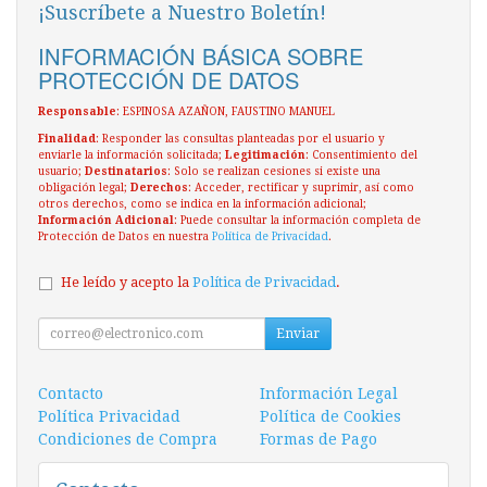
¡Suscríbete a Nuestro Boletín!
INFORMACIÓN BÁSICA SOBRE
PROTECCIÓN DE DATOS
Responsable
: ESPINOSA AZAÑON, FAUSTINO MANUEL
Finalidad
: Responder las consultas planteadas por el usuario y
enviarle la información solicitada;
Legitimación
: Consentimiento del
usuario;
Destinatarios
: Solo se realizan cesiones si existe una
obligación legal;
Derechos
: Acceder, rectificar y suprimir, así como
otros derechos, como se indica en la información adicional;
Información Adicional
: Puede consultar la información completa de
Protección de Datos en nuestra
Política de Privacidad
.
He leído y acepto la
Política de Privacidad
.
Enviar
Contacto
Información Legal
Política Privacidad
Política de Cookies
Condiciones de Compra
Formas de Pago