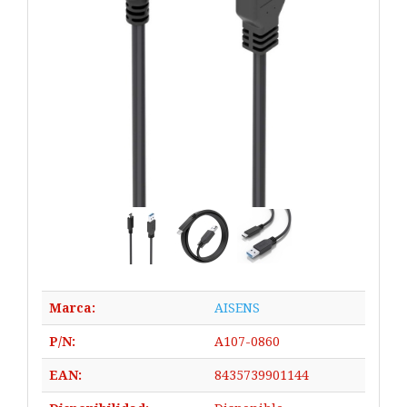
Marca:
AISENS
P/N:
A107-0860
EAN:
8435739901144