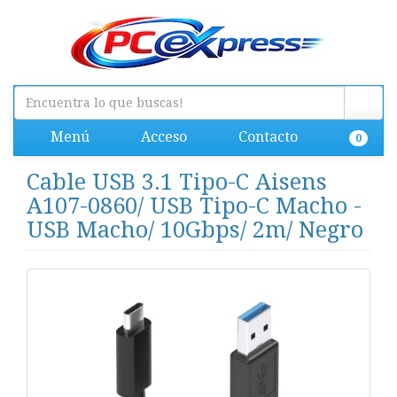
Menú
Acceso
Contacto
0
Cable USB 3.1 Tipo-C Aisens
A107-0860/ USB Tipo-C Macho -
USB Macho/ 10Gbps/ 2m/ Negro