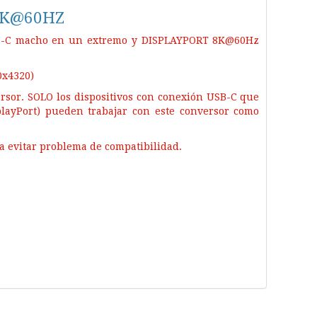
8K@60HZ
USB-C macho en un extremo y DISPLAYPORT 8K@60Hz
0x4320)
rsor. SOLO los dispositivos con conexión USB-C que
playPort) pueden trabajar con este conversor como
ra evitar problema de compatibilidad.