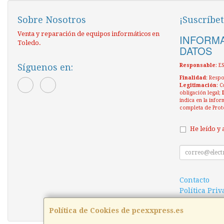
Sobre Nosotros
¡Suscríbet
Venta y reparación de equipos informáticos en
INFORMA
Toledo.
DATOS
Síguenos en:
Responsable
: 
Finalidad
: Respo
Legitimación
: C
obligación legal;
indica en la infor
completa de Prot
He leído y 
Contacto
Política Pri
Condiciones
Política de Cookies de pcexxpress.es