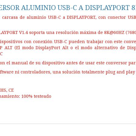
ERSOR ALUMINIO USB-C A DISPLAYPORT 
n carcasa de aluminio USB-C a DISPLAYPORT, con conector 
PLAYPORT V1.4 soporta una resolución máxima de 8K@60HZ (768
ispositivos con conexión USB-C pueden trabajar con este conve
P ALT (El modo DisplayPort Alt o el modo alternativo de Dis
-C
con el manual de su dispositivo antes de usar este conversor pa
ftware ni controladores, una solución totalmente plug and play
oHS, CE
namiento: 100% testeado