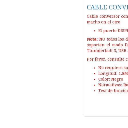
CABLE CONV
Cable conversor co
macho en el otro
El puerto DIS
Nota:
NO todos los d
soportan el modo D
Thunderbolt 3, USB
Por favor, consulte 
No requiere so
Longitud: 1.8M
Color: Negro
Normativas: R
Test de funcio