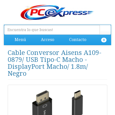
Menú
Acceso
Contacto
0
Cable Conversor Aisens A109-
0879/ USB Tipo-C Macho -
DisplayPort Macho/ 1.8m/
Negro