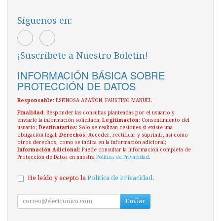
Síguenos en:
¡Suscríbete a Nuestro Boletín!
INFORMACIÓN BÁSICA SOBRE
PROTECCIÓN DE DATOS
Responsable
: ESPINOSA AZAÑON, FAUSTINO MANUEL
Finalidad
: Responder las consultas planteadas por el usuario y
enviarle la información solicitada;
Legitimación
: Consentimiento del
usuario;
Destinatarios
: Solo se realizan cesiones si existe una
obligación legal;
Derechos
: Acceder, rectificar y suprimir, así como
otros derechos, como se indica en la información adicional;
Información Adicional
: Puede consultar la información completa de
Protección de Datos en nuestra
Política de Privacidad
.
He leído y acepto la
Política de Privacidad
.
Enviar