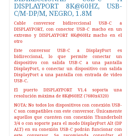
DISPLAYPORT 8K@60HZ, USB-
C/M-DP/M, NEGRO, 1.8M
Cable conversor bidireccional USB-C a
DISPLAYPORT, con conector USB-C macho en un
extremo y DISPLAYPORT 8K@60Hz macho en el
otro
Este conversor USB-C a DisplayPort es
bidireccional, lo que permite conectar un
dispositivo con salida USB-C a una pantalla
DisplayPort, o conectar un dispositivo con salida
DisplayPort a una pantalla con entrada de video
USB-C.
El puerto DISPLAYPORT V1.4 soporta una
resolución máxima de 8K@60HZ (7680x4320)
NOTA: No todos los dispositivos con conexión USB-
C son compatibles con este conversor. Únicamente
aquellos que cuenten con conexión Thunderbolt
3/4 o con soporte para el modo DisplayPort Alt (DP
ALT) en su conexión USB-C podrán funcionar con
este conversor. Se recomienda consultar el