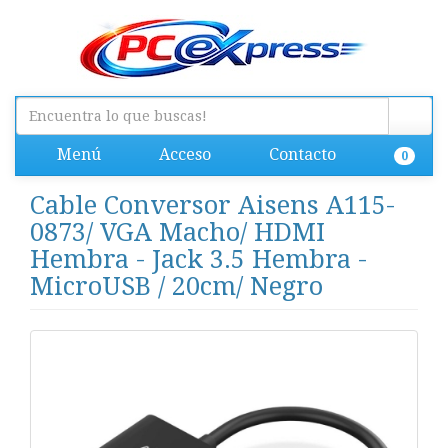
Menú
Acceso
Contacto
0
Cable Conversor Aisens A115-
0873/ VGA Macho/ HDMI
Hembra - Jack 3.5 Hembra -
MicroUSB / 20cm/ Negro