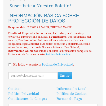
¡Suscríbete a Nuestro Boletín!
INFORMACIÓN BÁSICA SOBRE
PROTECCIÓN DE DATOS
Responsable
: ESPINOSA AZAÑON, FAUSTINO MANUEL
Finalidad
: Responder las consultas planteadas por el usuario y
enviarle la información solicitada;
Legitimación
: Consentimiento del
usuario;
Destinatarios
: Solo se realizan cesiones si existe una
obligación legal;
Derechos
: Acceder, rectificar y suprimir, así como
otros derechos, como se indica en la información adicional;
Información Adicional
: Puede consultar la información completa de
Protección de Datos en nuestra
Política de Privacidad
.
He leído y acepto la
Política de Privacidad
.
Enviar
Contacto
Información Legal
Política Privacidad
Política de Cookies
Condiciones de Compra
Formas de Pago