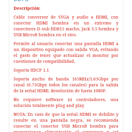
Descripción:
Cable conversor de SVGA y audio a HDMI, con
conector HDMI hembra en un extremo y
conectores D-sub HDB15 macho, Jack 3.5 hembra y
USB MicroB hembra en el otro.
Permite al usuario conectar una pantalla HDMI a
un dispositivo equipado con salida VGA, evitando
el gasto de tener que actualizar el monitor por
cuestiones de compatibilidad.
Soporta HDCP 1.1
Soporta ancho de banda 165MHz/1.65Gbps por
canal (6.75Gbps todos los canales) para la salida
de la señal HDMI. Resolución de hasta 1080P.
No requiere software ni controladores, una
solución totalmente plug and play
NOTA: En caso de que la señal HDMI se debilite y
resulte en una pantalla negra, se recomienda
conectar el conector USB MicroB hembra para
proporcionar alimentación al conversor y así