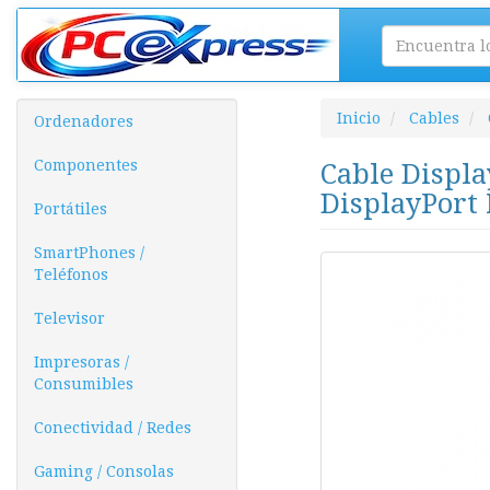
Inicio
Cables
Ordenadores
Componentes
Cable Displa
DisplayPort
Portátiles
SmartPhones /
Teléfonos
Televisor
Impresoras /
Consumibles
Conectividad / Redes
Gaming / Consolas