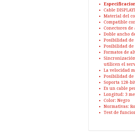
Especificacio
Cable DISPLAY
Material del c
Compatible con 
Conectores de 
Doble ancho de
Posibilidad de
Posibilidad de
Formatos de al
Sincronización
utilicen el ser
La velocidad m
Posibilidad de
Soporta 128-bi
Es un cable pe
Longitud: 3 me
Color: Negro
Normativas: R
Test de funcio