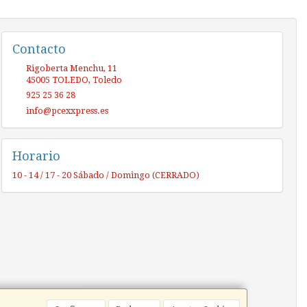
Contacto
Rigoberta Menchu, 11
45005
TOLEDO
,
Toledo
925 25 36 28
info@pcexxpress.es
Horario
10 - 14 / 17 - 20 Sábado / Domingo (CERRADO)