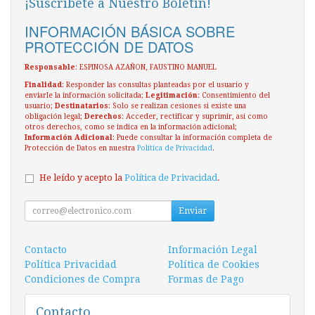
¡Suscríbete a Nuestro Boletín!
INFORMACIÓN BÁSICA SOBRE
PROTECCIÓN DE DATOS
Responsable
: ESPINOSA AZAÑON, FAUSTINO MANUEL
Finalidad
: Responder las consultas planteadas por el usuario y
enviarle la información solicitada;
Legitimación
: Consentimiento del
usuario;
Destinatarios
: Solo se realizan cesiones si existe una
obligación legal;
Derechos
: Acceder, rectificar y suprimir, así como
otros derechos, como se indica en la información adicional;
Información Adicional
: Puede consultar la información completa de
Protección de Datos en nuestra
Política de Privacidad
.
He leído y acepto la
Política de Privacidad
.
Enviar
Contacto
Información Legal
Política Privacidad
Política de Cookies
Condiciones de Compra
Formas de Pago
Contacto