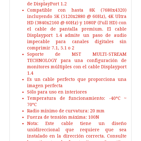
de DisplayPort 1.2
Compatible con hasta 8K (7680x4320)
incluyendo 5K (5120x2880 @ 60Hz), 4K Ultra
HD (3840x2160 @ 60Hz) y 1080P (Full HD) con
el cable de pantalla premium. El cable
Displayport 1.4 admite un paso de audio
impecable para canales digitales sin
comprimir 7.1, 5.1 o 2
Soporte de MST MULTI-STREAM
TECHNOLOGY para una configuración de
monitores múltiples con el cable Displayport
1.4
Es un cable perfecto que proporciona una
imagen perfecta
Sólo para uso en interiores
Temperatura de funcionamiento: -40ºC ~
70ºC
Radio mínimo de curvatura: 20 mm
Fuerza de tensión máxima: 100N
Nota: Este cable tiene un diseño
unidireccional que requiere que sea
instalado en la dirección correcta. Consulte