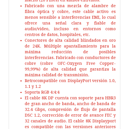
Fabricado con una mezcla de alambre de
fibra óptica y cobre, este cable activo es
menos sensible a interferencias EMI, lo cual
ofrece una señal clara y fiable de
audio/vídeo, incluso en entornos como
centros de datos, hospitales, etc.
Conectores de alta calidad blindados en oro
de 24K. Múltiple apantallamiento para la
máxima reducción de posibles
interferencias. Fabricado con conductores de
cobre (cobre OFC-Oxygen Free Copper-
99,99%) de alta calidad que garantiza la
máxima calidad de transmisión.
Retrocompatible con DisplayPort versión 1.0,
1.1 y 1.2
Soporta RGB 4:4:4
El cable 8K DP cuenta con soporte para HBR3
de gran ancho de banda, ancho de banda de
32.4 Gbps, compresión de flujo de pantalla
DSC 1.2, corrección de error de avance FEC y
32 canales de audio. El cable 8K Displayport
es compatible con las versiones anteriores