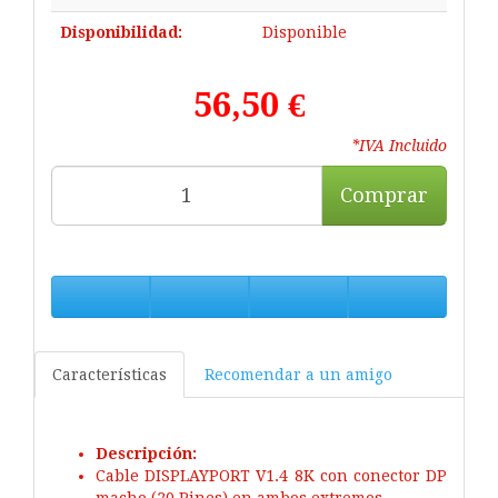
Disponibilidad:
Disponible
56,50 €
*IVA Incluido
Comprar
Características
Recomendar a un amigo
Descripción:
Cable DISPLAYPORT V1.4 8K con conector DP
macho (20 Pines) en ambos extremos.