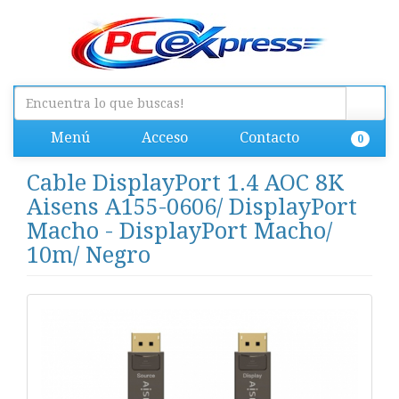
Menú
Acceso
Contacto
0
Cable DisplayPort 1.4 AOC 8K
Aisens A155-0606/ DisplayPort
Macho - DisplayPort Macho/
10m/ Negro