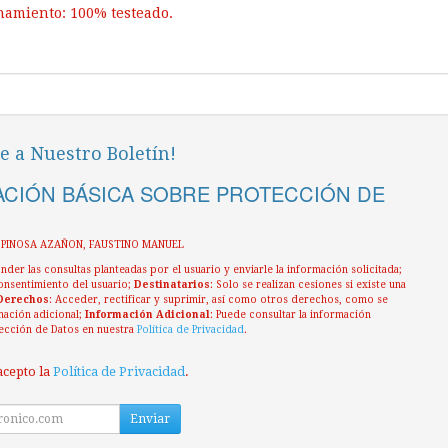
namiento: 100% testeado.
e a Nuestro Boletín!
CIÓN BÁSICA SOBRE PROTECCIÓN DE
ESPINOSA AZAÑON, FAUSTINO MANUEL
nder las consultas planteadas por el usuario y enviarle la información solicitada;
onsentimiento del usuario;
Destinatarios
: Solo se realizan cesiones si existe una
Derechos
: Acceder, rectificar y suprimir, así como otros derechos, como se
mación adicional;
Información Adicional
: Puede consultar la información
ección de Datos en nuestra
Política de Privacidad
.
acepto la
Política de Privacidad
.
Enviar