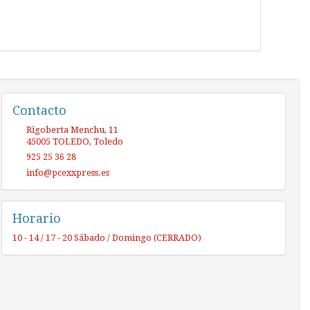
Contacto
Rigoberta Menchu, 11
45005
TOLEDO
,
Toledo
925 25 36 28
info@pcexxpress.es
Horario
10 - 14 / 17 - 20 Sábado / Domingo (CERRADO)