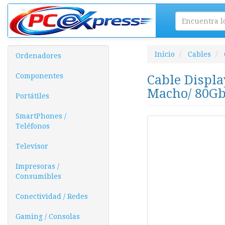
Inicio
Cables
Ordenadores
Componentes
Cable Displa
Macho/ 80Gb
Portátiles
SmartPhones /
Teléfonos
Televisor
Impresoras /
Consumibles
Conectividad / Redes
Gaming / Consolas