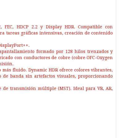
2, FEC, HDCP 2.2 y Display HDR. Compatible con
tareas gráficas intensivas, creación de contenido
 DisplayPort++.
 apantallamiento formado por 128 hilos trenzados y
bricado con conductores de cobre (cobre OFC-Oxygen
misión.
 más fluido. Dynamic HDR ofrece colores vibrantes,
o de banda sin artefactos visuales, proporcionando
e de transmisión múltiple (MST). Ideal para VR, AR,