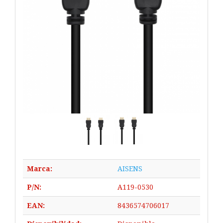
Marca:
AISENS
P/N:
A119-0530
EAN:
8436574706017