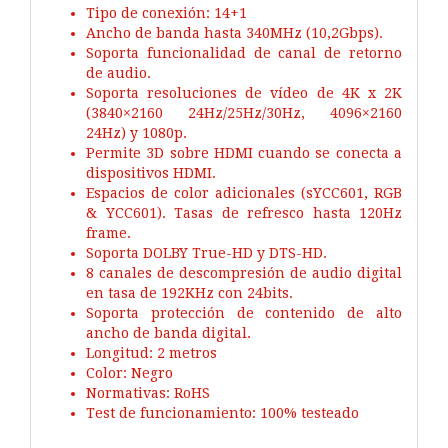
Tipo de conexión: 14+1
Ancho de banda hasta 340MHz (10,2Gbps).
Soporta funcionalidad de canal de retorno
de audio.
Soporta resoluciones de vídeo de 4K x 2K
(3840×2160 24Hz/25Hz/30Hz, 4096×2160
24Hz) y 1080p.
Permite 3D sobre HDMI cuando se conecta a
dispositivos HDMI.
Espacios de color adicionales (sYCC601, RGB
& YCC601). Tasas de refresco hasta 120Hz
frame.
Soporta DOLBY True-HD y DTS-HD.
8 canales de descompresión de audio digital
en tasa de 192KHz con 24bits.
Soporta protección de contenido de alto
ancho de banda digital.
Longitud: 2 metros
Color: Negro
Normativas: RoHS
Test de funcionamiento: 100% testeado