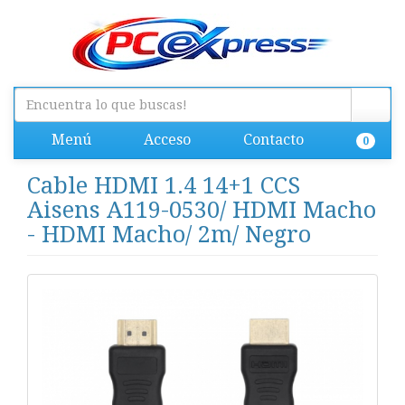
Menú
Acceso
Contacto
0
Cable HDMI 1.4 14+1 CCS
Aisens A119-0530/ HDMI Macho
- HDMI Macho/ 2m/ Negro