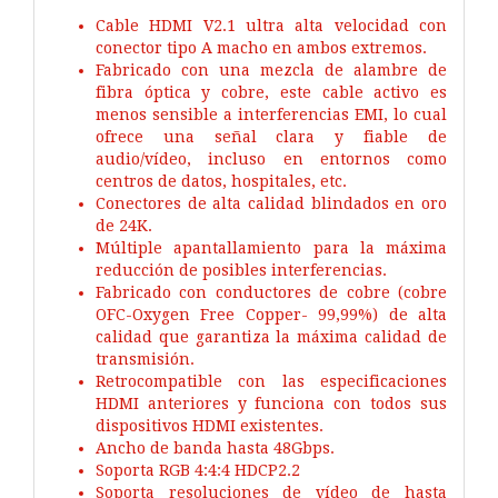
Cable HDMI V2.1 ultra alta velocidad con
conector tipo A macho en ambos extremos.
Fabricado con una mezcla de alambre de
fibra óptica y cobre, este cable activo es
menos sensible a interferencias EMI, lo cual
ofrece una señal clara y fiable de
audio/vídeo, incluso en entornos como
centros de datos, hospitales, etc.
Conectores de alta calidad blindados en oro
de 24K.
Múltiple apantallamiento para la máxima
reducción de posibles interferencias.
Fabricado con conductores de cobre (cobre
OFC-Oxygen Free Copper- 99,99%) de alta
calidad que garantiza la máxima calidad de
transmisión.
Retrocompatible con las especificaciones
HDMI anteriores y funciona con todos sus
dispositivos HDMI existentes.
Ancho de banda hasta 48Gbps.
Soporta RGB 4:4:4 HDCP2.2
Soporta resoluciones de vídeo de hasta