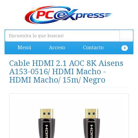
Menú
Acceso
Contacto
0
Cable HDMI 2.1 AOC 8K Aisens
A153-0516/ HDMI Macho -
HDMI Macho/ 15m/ Negro