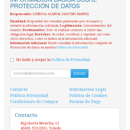
PROTECCIÓN DE DATOS
Responsable
: ESPINOSA AZAÑON, FAUSTINO MANUEL
Finalidad
: Responder las consultas planteadas por el usuario y
enviarle la información solicitada;
Legitimación
: Consentimiento del
usuario;
Destinatarios
: Solo se realizan cesiones si existe una
obligación legal;
Derechos
: Acceder, rectificar y suprimir, así como
otros derechos, como se indica en la información adicional;
Información Adicional
: Puede consultar la información completa de
Protección de Datos en nuestra
Política de Privacidad
.
He leído y acepto la
Política de Privacidad
.
Enviar
Contacto
Información Legal
Política Privacidad
Política de Cookies
Condiciones de Compra
Formas de Pago
Contacto
Rigoberta Menchu, 11
45005
TOLEDO
,
Toledo