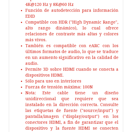
4K@120 Hz y 8K@60 Hz
Función de autodetección para información
EDID
Compatible con HDR ("High Dynamic Range",
alto rango dinámico), lo cual ofrece
relaciones de contraste más altas y colores
más vivos.
También es compatible con eARC con los
últimos formatos de audio, lo que se traduce
en un aumento significativo en la calidad de
audio.
Permite 3D sobre HDMI cuando se conecta a
dispositivos HDMI.
Sólo para uso en interiores
Fuerza de tensión máxima: 100N
Nota: Este cable tiene un diseño
unidireccional que requiere que sea
instalado en la dirección correcta. Consulte
las etiquetas de fuente ("source/input") y
pantalla/imagen ("display/output") en los
conectores HDMI, a fin de garantizar que el
dispositivo y la fuente HDMI se conecten