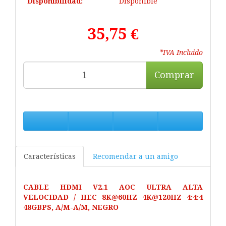
Disponibilidad:
Disponible
35,75 €
*IVA Incluido
Comprar
Características
Recomendar a un amigo
CABLE HDMI V2.1 AOC ULTRA ALTA
VELOCIDAD / HEC 8K@60HZ 4K@120HZ 4:4:4
48GBPS, A/M-A/M, NEGRO