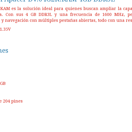
KAM es la solución ideal para quienes buscan ampliar la capaci
ica. Con sus 4 GB DDR3L y una frecuencia de 1600 MHz, per
 navegación con múltiples pestañas abiertas, todo con una respu
1.35V
nes
 GB
e 204 pines