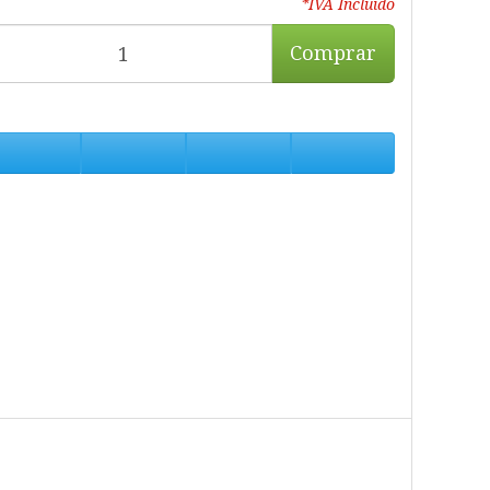
*IVA Incluido
Comprar