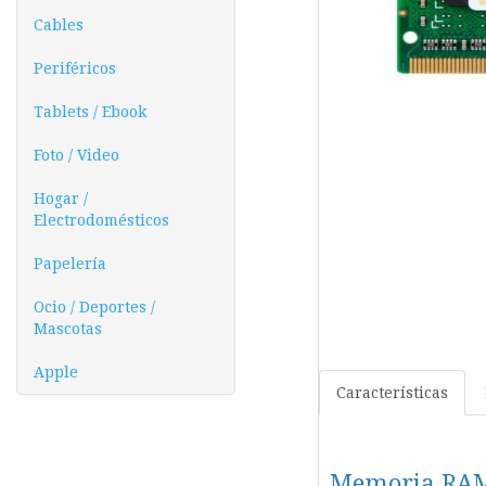
Cables
Periféricos
Tablets / Ebook
Foto / Video
Hogar /
Electrodomésticos
Papelería
Ocio / Deportes /
Mascotas
Apple
Características
Memoria RAM