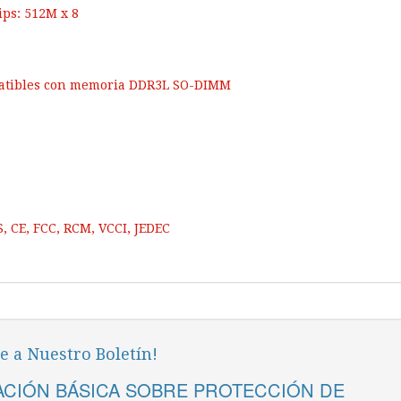
ips: 512M x 8
patibles con memoria DDR3L SO-DIMM
S, CE, FCC, RCM, VCCI, JEDEC
e a Nuestro Boletín!
CIÓN BÁSICA SOBRE PROTECCIÓN DE