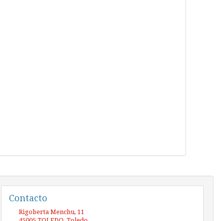
Contacto
Rigoberta Menchu, 11
45005
TOLEDO
,
Toledo