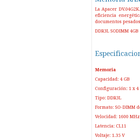
La Apacer DV.04G2K.
eficiencia energét
documentos pesados y
DDR3L SODIMM 4GB 
Especificacio
Memoria
Capacidad: 4 GB
Configuración: 1 x 4
Tipo: DDR3L
Formato: SO-DIMM d
Velocidad: 1600 MHz
Latencia: CL11
Voltaje: 1.35 V