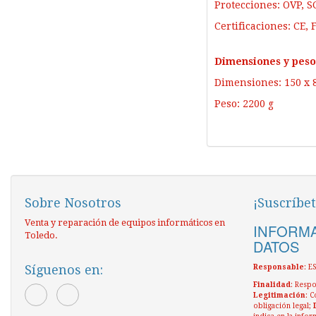
Protecciones: OVP, SC
Certificaciones: CE,
Dimensiones y peso
Dimensiones: 150 x 
Peso: 2200 g
Sobre Nosotros
¡Suscríbet
Venta y reparación de equipos informáticos en
INFORMA
Toledo.
DATOS
Síguenos en:
Responsable
: 
Finalidad
: Respo
Legitimación
: C
obligación legal;