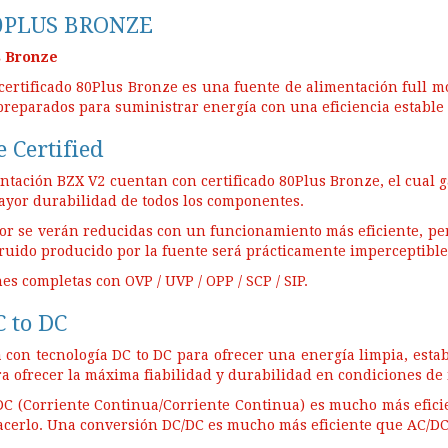
0PLUS BRONZE
s Bronze
 certificado 80Plus Bronze es una fuente de alimentación full 
preparados para suministrar energía con una eficiencia estable
 Certified
ntación BZX V2 cuentan con certificado 80Plus Bronze, el cual 
yor durabilidad de todos los componentes.
or se verán reducidas con un funcionamiento más eficiente, per
ruido producido por la fuente será prácticamente imperceptible
es completas con OVP / UVP / OPP / SCP / SIP.
C to DC
con tecnología DC to DC para ofrecer una energía limpia, estab
ra ofrecer la máxima fiabilidad y durabilidad en condiciones de
DC (Corriente Continua/Corriente Continua) es mucho más eficie
acerlo. Una conversión DC/DC es mucho más eficiente que AC/DC