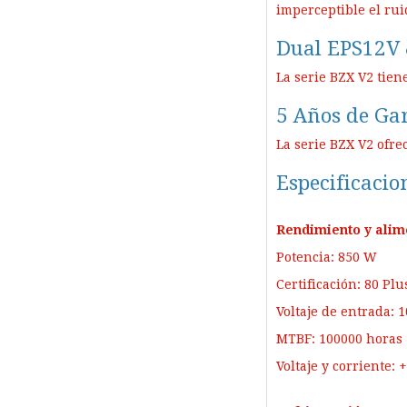
imperceptible el rui
Dual EPS12V 
La serie BZX V2 tien
5 Años de Ga
La serie BZX V2 ofre
Especificacio
Rendimiento y alim
Potencia: 850 W
Certificación: 80 Pl
Voltaje de entrada: 
MTBF: 100000 horas
Voltaje y corriente: 