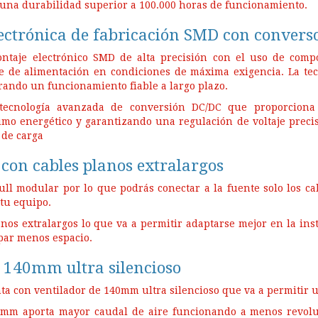
 una durabilidad superior a 100.000 horas de funcionamiento.
lectrónica de fabricación SMD con convers
ontaje electrónico SMD de alta precisión con el uso de comp
e de alimentación en condiciones de máxima exigencia. La tec
rando un funcionamiento fiable a largo plazo.
tecnología avanzada de conversión DC/DC que proporciona 
mo energético y garantizando una regulación de voltaje preci
 de carga
con cables planos extralargos
full modular por lo que podrás conectar a la fuente solo los c
tu equipo.
nos extralargos lo que va a permitir adaptarse mejor en la ins
par menos espacio.
 140mm ultra silencioso
ta con ventilador de 140mm ultra silencioso que va a permitir u
40mm aporta mayor caudal de aire funcionando a menos revolu