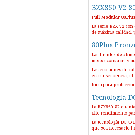
BZX850 V2 8
Full Modular 80Plu
La serie BZX V2 con
de máxima calidad, 
80Plus Bronze
Las fuentes de alime
menor consumo y ma
Las emisiones de cal
en consecuencia, el 
Incorpora proteccion
Tecnología D
La BZX850 V2 cuenta 
alto rendimiento pa
La tecnología DC to 
que sea necesario h