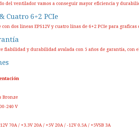
do del ventilador vamos a conseguir mayor eficiencia y durabil
& Cuatro 6+2 PCIe
e con dos lineas EPS12V y cuatro línas de 6+2 PCIe para graficas
rantía
ce fiabilidad y durabilidad avalada con 5 años de garantía, con 
nes
entación
us Bronze
100-240 V
+12V 70A / +3.3V 20A / +5V 20A / -12V 0.5A / +5VSB 3A