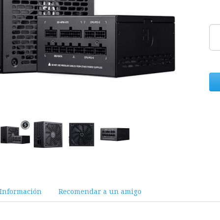
Información
Recomendar a un amigo