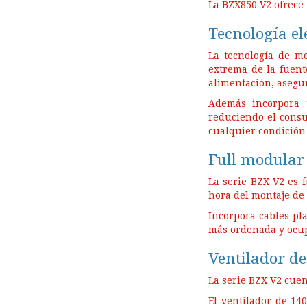
La BZX850 V2 ofrece
Tecnología e
La tecnología de m
extrema de la fuent
alimentación, asegu
Además incorpora 
reduciendo el consu
cualquier condición
Full modular 
La serie BZX V2 es 
hora del montaje de 
Incorpora cables pla
más ordenada y ocu
Ventilador de
La serie BZX V2 cuen
El ventilador de 1