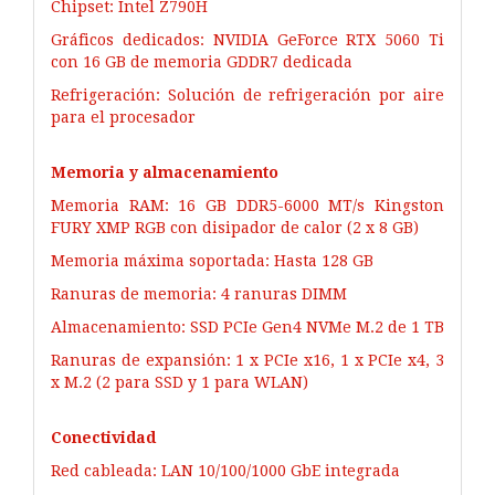
Chipset: Intel Z790H
Gráficos dedicados: NVIDIA GeForce RTX 5060 Ti
con 16 GB de memoria GDDR7 dedicada
Refrigeración: Solución de refrigeración por aire
para el procesador
Memoria y almacenamiento
Memoria RAM: 16 GB DDR5-6000 MT/s Kingston
FURY XMP RGB con disipador de calor (2 x 8 GB)
Memoria máxima soportada: Hasta 128 GB
Ranuras de memoria: 4 ranuras DIMM
Almacenamiento: SSD PCIe Gen4 NVMe M.2 de 1 TB
Ranuras de expansión: 1 x PCIe x16, 1 x PCIe x4, 3
x M.2 (2 para SSD y 1 para WLAN)
Conectividad
Red cableada: LAN 10/100/1000 GbE integrada