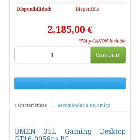
Disponibilidad:
Disponible
2.185,00 €
*IVA y CANON Incluido
Comprar
Características
Recomendar a un amigo
OMEN 35L Gaming Desktop
GT16-0056ns PC