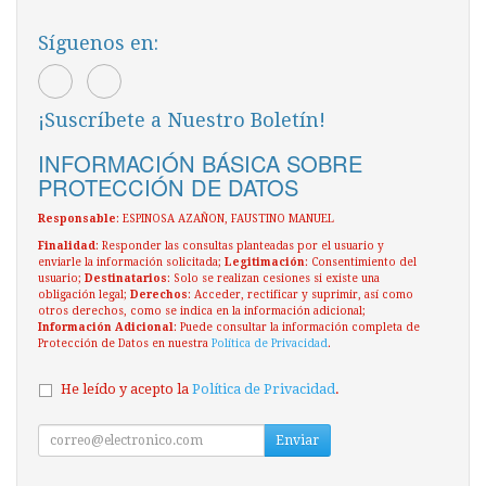
Síguenos en:
¡Suscríbete a Nuestro Boletín!
INFORMACIÓN BÁSICA SOBRE
PROTECCIÓN DE DATOS
Responsable
: ESPINOSA AZAÑON, FAUSTINO MANUEL
Finalidad
: Responder las consultas planteadas por el usuario y
enviarle la información solicitada;
Legitimación
: Consentimiento del
usuario;
Destinatarios
: Solo se realizan cesiones si existe una
obligación legal;
Derechos
: Acceder, rectificar y suprimir, así como
otros derechos, como se indica en la información adicional;
Información Adicional
: Puede consultar la información completa de
Protección de Datos en nuestra
Política de Privacidad
.
He leído y acepto la
Política de Privacidad
.
Enviar