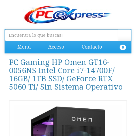
Menú
Acceso
Contacto
0
PC Gaming HP Omen GT16-
0056NS Intel Core i7-14700F/
16GB/ 1TB SSD/ GeForce RTX
5060 Ti/ Sin Sistema Operativo