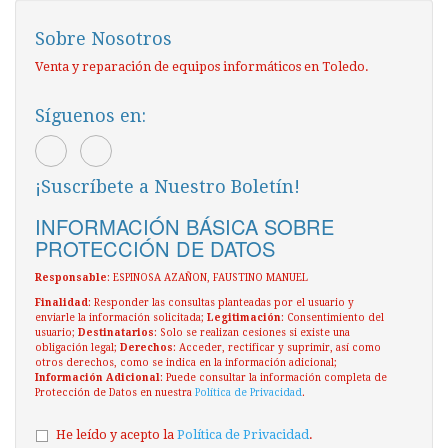
Sobre Nosotros
Venta y reparación de equipos informáticos en Toledo.
Síguenos en:
¡Suscríbete a Nuestro Boletín!
INFORMACIÓN BÁSICA SOBRE
PROTECCIÓN DE DATOS
Responsable
: ESPINOSA AZAÑON, FAUSTINO MANUEL
Finalidad
: Responder las consultas planteadas por el usuario y
enviarle la información solicitada;
Legitimación
: Consentimiento del
usuario;
Destinatarios
: Solo se realizan cesiones si existe una
obligación legal;
Derechos
: Acceder, rectificar y suprimir, así como
otros derechos, como se indica en la información adicional;
Información Adicional
: Puede consultar la información completa de
Protección de Datos en nuestra
Política de Privacidad
.
He leído y acepto la
Política de Privacidad
.