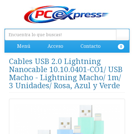
Menú
Acceso
Contacto
0
Cables USB 2.0 Lightning
Nanocable 10.10.0401-CO1/ USB
Macho - Lightning Macho/ 1m/
3 Unidades/ Rosa, Azul y Verde