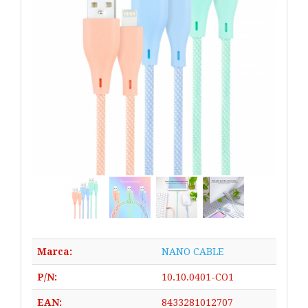
Marca:
NANO CABLE
P/N:
10.10.0401-CO1
EAN:
8433281012707