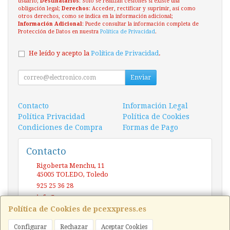
usuario;
Destinatarios
: Solo se realizan cesiones si existe una
obligación legal;
Derechos
: Acceder, rectificar y suprimir, así como
otros derechos, como se indica en la información adicional;
Información Adicional
: Puede consultar la información completa de
Protección de Datos en nuestra
Política de Privacidad
.
He leído y acepto la
Política de Privacidad
.
Enviar
Contacto
Información Legal
Política Privacidad
Política de Cookies
Condiciones de Compra
Formas de Pago
Contacto
Rigoberta Menchu, 11
45005
TOLEDO
,
Toledo
925 25 36 28
info@pcexxpress.es
Política de Cookies de pcexxpress.es
Configurar
Rechazar
Aceptar Cookies