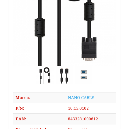
Marca:
NANO CABLE
P/N:
10.15.0102
EAN:
8433281000612