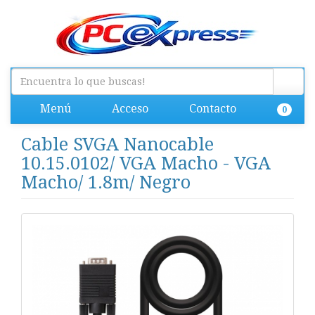
Menú
Acceso
Contacto
0
Cable SVGA Nanocable
10.15.0102/ VGA Macho - VGA
Macho/ 1.8m/ Negro