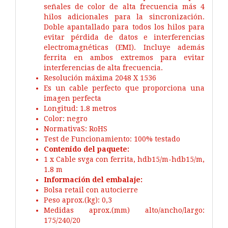
señales de color de alta frecuencia más 4
hilos adicionales para la sincronización.
Doble apantallado para todos los hilos para
evitar pérdida de datos e interferencias
electromagnéticas (EMI). Incluye además
ferrita en ambos extremos para evitar
interferencias de alta frecuencia.
Resolución máxima 2048 X 1536
Es un cable perfecto que proporciona una
imagen perfecta
Longitud: 1.8 metros
Color: negro
NormativaS: RoHS
Test de Funcionamiento: 100% testado
Contenido del paquete:
1 x Cable svga con ferrita, hdb15/m-hdb15/m,
1.8 m
Información del embalaje:
Bolsa retail con autocierre
Peso aprox.(kg): 0,3
Medidas aprox.(mm) alto/ancho/largo:
175/240/20