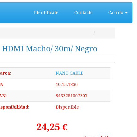
Identifícate
Contacto
Carrito
- HDMI Macho/ 30m/ Negro
arca:
NANO CABLE
/N:
10.15.1830
AN:
8433281007307
isponibilidad:
Disponible
24,25 €