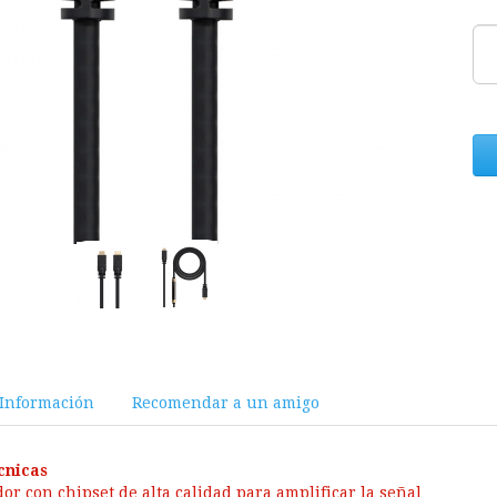
Información
Recomendar a un amigo
cnicas
or con chipset de alta calidad para amplificar la señal