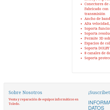
Conectores de 
Fabricado con 
transmisión
Ancho de band
Alta velocidad
Soporta funcio
Soporta resolu
Permite 3D sob
Espacios de co
Soporta DOLBY
8 canales de d
Soporta protec
Sobre Nosotros
¡Suscríbet
Venta y reparación de equipos informáticos en
INFORMA
Toledo.
DATOS