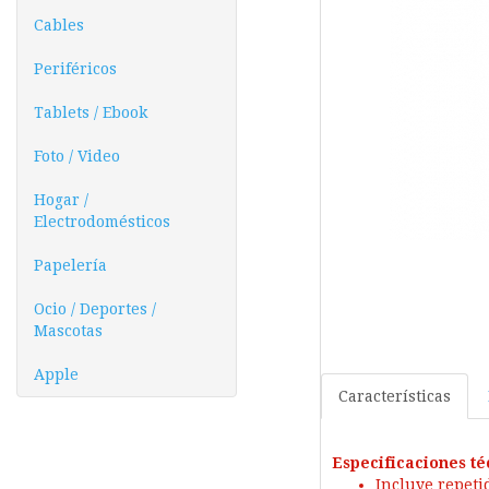
Cables
Periféricos
Tablets / Ebook
Foto / Video
Hogar /
Electrodomésticos
Papelería
Ocio / Deportes /
Mascotas
Apple
Características
Especificaciones té
Incluye repetid