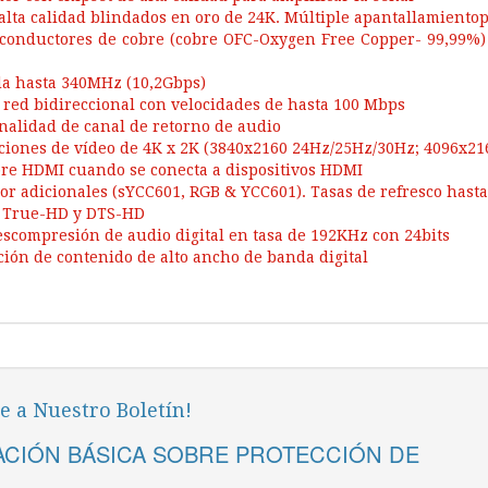
alta calidad blindados en oro de 24K. Múltiple apantallamiento
conductores de cobre (cobre OFC-Oxygen Free Copper- 99,99%) 
a hasta 340MHz (10,2Gbps)
, red bidireccional con velocidades de hasta 100 Mbps
nalidad de canal de retorno de audio
ciones de vídeo de 4K x 2K (3840x2160 24Hz/25Hz/30Hz; 4096x21
re HDMI cuando se conecta a dispositivos HDMI
lor adicionales (sYCC601, RGB & YCC601). Tasas de refresco hast
 True-HD y DTS-HD
escompresión de audio digital en tasa de 192KHz con 24bits
ción de contenido de alto ancho de banda digital
e a Nuestro Boletín!
CIÓN BÁSICA SOBRE PROTECCIÓN DE