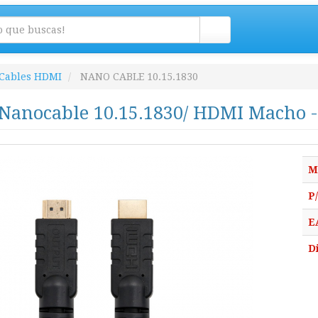
Cables HDMI
NANO CABLE 10.15.1830
Nanocable 10.15.1830/ HDMI Macho 
M
P
E
D