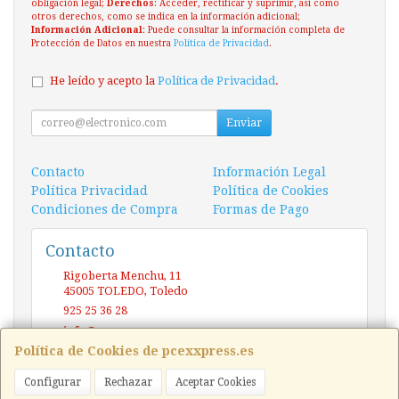
obligación legal;
Derechos
: Acceder, rectificar y suprimir, así como
otros derechos, como se indica en la información adicional;
Información Adicional
: Puede consultar la información completa de
Protección de Datos en nuestra
Política de Privacidad
.
He leído y acepto la
Política de Privacidad
.
Enviar
Contacto
Información Legal
Política Privacidad
Política de Cookies
Condiciones de Compra
Formas de Pago
Contacto
Rigoberta Menchu, 11
45005
TOLEDO
,
Toledo
925 25 36 28
info@pcexxpress.es
Política de Cookies de pcexxpress.es
Configurar
Rechazar
Aceptar Cookies
Horario