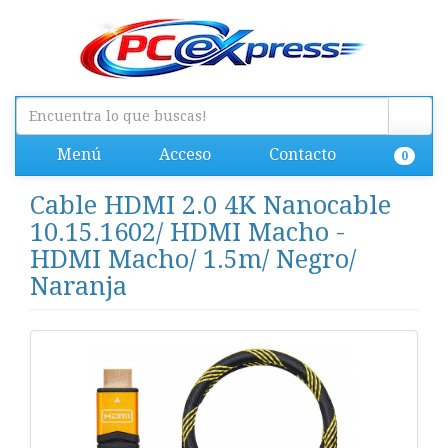
Menú
Acceso
Contacto
0
Cable HDMI 2.0 4K Nanocable
10.15.1602/ HDMI Macho -
HDMI Macho/ 1.5m/ Negro/
Naranja