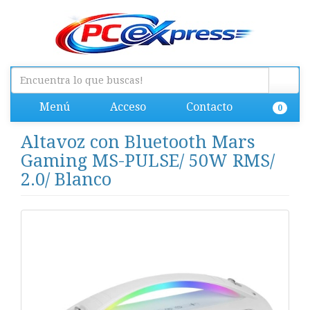
Menú
Acceso
Contacto
0
Altavoz con Bluetooth Mars
Gaming MS-PULSE/ 50W RMS/
2.0/ Blanco