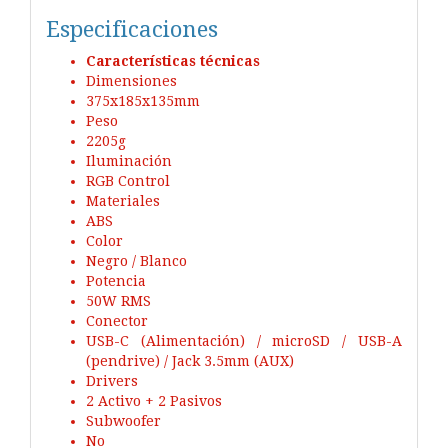
Especificaciones
Características técnicas
Dimensiones
375x185x135mm
Peso
2205g
Iluminación
RGB Control
Materiales
ABS
Color
Negro / Blanco
Potencia
50W RMS
Conector
USB-C (Alimentación) / microSD / USB-A
(pendrive) / Jack 3.5mm (AUX)
Drivers
2 Activo + 2 Pasivos
Subwoofer
No