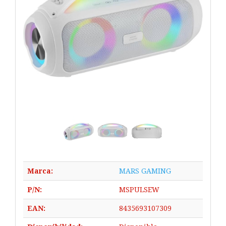
Marca:
MARS GAMING
P/N:
MSPULSEW
EAN:
8435693107309