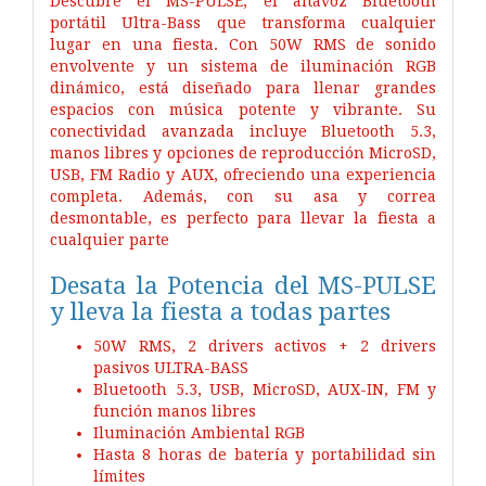
Descubre el MS-PULSE, el altavoz Bluetooth
portátil Ultra-Bass que transforma cualquier
lugar en una fiesta. Con 50W RMS de sonido
envolvente y un sistema de iluminación RGB
dinámico, está diseñado para llenar grandes
espacios con música potente y vibrante. Su
conectividad avanzada incluye Bluetooth 5.3,
manos libres y opciones de reproducción MicroSD,
USB, FM Radio y AUX, ofreciendo una experiencia
completa. Además, con su asa y correa
desmontable, es perfecto para llevar la fiesta a
cualquier parte
Desata la Potencia del MS-PULSE
y lleva la fiesta a todas partes
50W RMS, 2 drivers activos + 2 drivers
pasivos ULTRA-BASS
Bluetooth 5.3, USB, MicroSD, AUX-IN, FM y
función manos libres
Iluminación Ambiental RGB
Hasta 8 horas de batería y portabilidad sin
límites