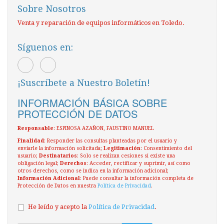
Sobre Nosotros
Venta y reparación de equipos informáticos en Toledo.
Síguenos en:
¡Suscríbete a Nuestro Boletín!
INFORMACIÓN BÁSICA SOBRE
PROTECCIÓN DE DATOS
Responsable
: ESPINOSA AZAÑON, FAUSTINO MANUEL
Finalidad
: Responder las consultas planteadas por el usuario y
enviarle la información solicitada;
Legitimación
: Consentimiento del
usuario;
Destinatarios
: Solo se realizan cesiones si existe una
obligación legal;
Derechos
: Acceder, rectificar y suprimir, así como
otros derechos, como se indica en la información adicional;
Información Adicional
: Puede consultar la información completa de
Protección de Datos en nuestra
Política de Privacidad
.
He leído y acepto la
Política de Privacidad
.