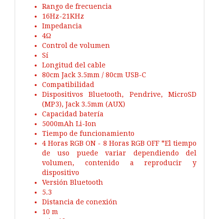
Rango de frecuencia
16Hz-21KHz
Impedancia
4Ω
Control de volumen
Sí
Longitud del cable
80cm Jack 3.5mm / 80cm USB-C
Compatibilidad
Dispositivos Bluetooth, Pendrive, MicroSD
(MP3), Jack 3.5mm (AUX)
Capacidad batería
5000mAh Li-Ion
Tiempo de funcionamiento
4 Horas RGB ON - 8 Horas RGB OFF *El tiempo
de uso puede variar dependiendo del
volumen, contenido a reproducir y
dispositivo
Versión Bluetooth
5.3
Distancia de conexión
10 m