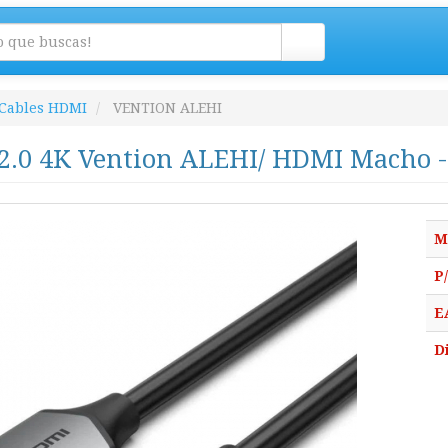
Cables HDMI
VENTION ALEHI
2.0 4K Vention ALEHI/ HDMI Macho 
M
P
E
D