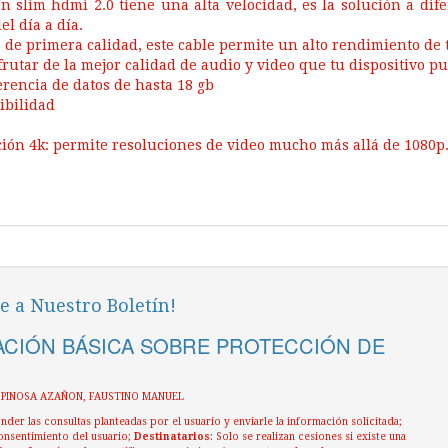
on slim hdmi 2.0 tiene una alta velocidad, es la solución a d
el día a día.
 de primera calidad, este cable permite un alto rendimiento de 
frutar de la mejor calidad de audio y video que tu dispositivo p
erencia de datos de hasta 18 gb
ibilidad
ión 4k: permite resoluciones de video mucho más allá de 1080p
e a Nuestro Boletín!
CIÓN BÁSICA SOBRE PROTECCIÓN DE
ESPINOSA AZAÑON, FAUSTINO MANUEL
nder las consultas planteadas por el usuario y enviarle la información solicitada;
onsentimiento del usuario;
Destinatarios
: Solo se realizan cesiones si existe una