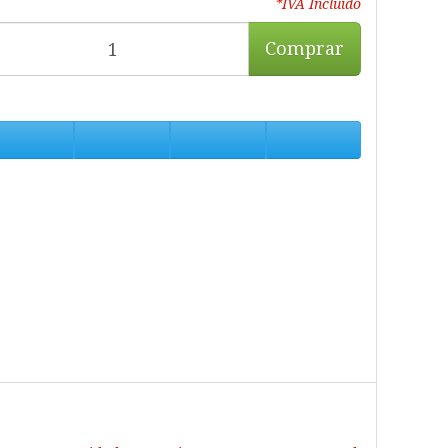
*IVA Incluido
Comprar