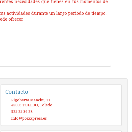
iferentes necesidades que tienes en tus momentos de
tus actividades durante un largo periodo de tiempo.
uede ofrecer
.
Contacto
Rigoberta Menchu, 11
45005
TOLEDO
,
Toledo
925 25 36 28
info@pcexxpress.es