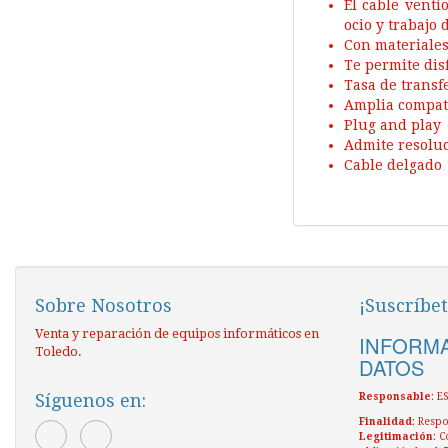
El cable venti
ocio y trabajo d
Con materiales
Te permite dis
Tasa de transf
Amplia compat
Plug and play
Admite resoluc
Cable delgado
Sobre Nosotros
¡Suscríbet
Venta y reparación de equipos informáticos en
INFORMA
Toledo.
DATOS
Síguenos en:
Responsable
: 
Finalidad
: Respo
Legitimación
: C