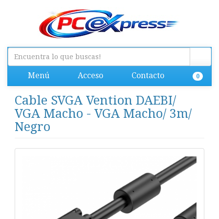
Menú
Acceso
Contacto
0
Cable SVGA Vention DAEBI/
VGA Macho - VGA Macho/ 3m/
Negro