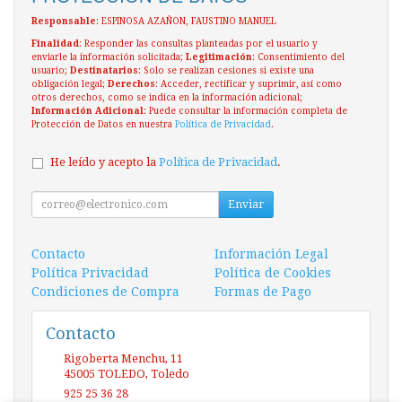
Responsable
: ESPINOSA AZAÑON, FAUSTINO MANUEL
Finalidad
: Responder las consultas planteadas por el usuario y
enviarle la información solicitada;
Legitimación
: Consentimiento del
usuario;
Destinatarios
: Solo se realizan cesiones si existe una
obligación legal;
Derechos
: Acceder, rectificar y suprimir, así como
otros derechos, como se indica en la información adicional;
Información Adicional
: Puede consultar la información completa de
Protección de Datos en nuestra
Política de Privacidad
.
He leído y acepto la
Política de Privacidad
.
Enviar
Contacto
Información Legal
Política Privacidad
Política de Cookies
Condiciones de Compra
Formas de Pago
Contacto
Rigoberta Menchu, 11
45005
TOLEDO
,
Toledo
925 25 36 28