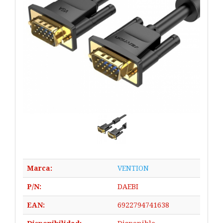
Marca:
VENTION
P/N:
DAEBI
EAN:
6922794741638