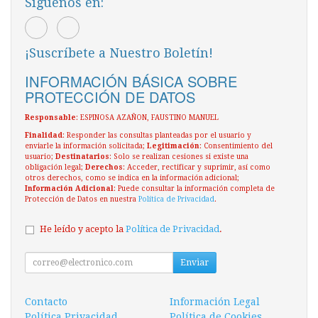
Síguenos en:
¡Suscríbete a Nuestro Boletín!
INFORMACIÓN BÁSICA SOBRE
PROTECCIÓN DE DATOS
Responsable
: ESPINOSA AZAÑON, FAUSTINO MANUEL
Finalidad
: Responder las consultas planteadas por el usuario y
enviarle la información solicitada;
Legitimación
: Consentimiento del
usuario;
Destinatarios
: Solo se realizan cesiones si existe una
obligación legal;
Derechos
: Acceder, rectificar y suprimir, así como
otros derechos, como se indica en la información adicional;
Información Adicional
: Puede consultar la información completa de
Protección de Datos en nuestra
Política de Privacidad
.
He leído y acepto la
Política de Privacidad
.
Enviar
Contacto
Información Legal
Política Privacidad
Política de Cookies