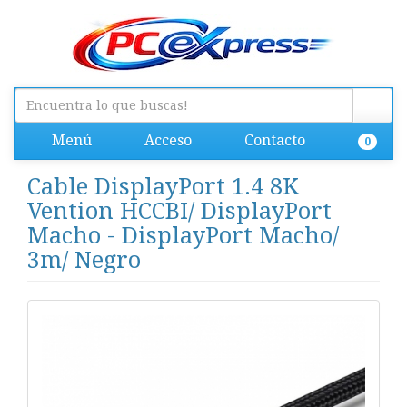
Menú
Acceso
Contacto
0
Cable DisplayPort 1.4 8K
Vention HCCBI/ DisplayPort
Macho - DisplayPort Macho/
3m/ Negro