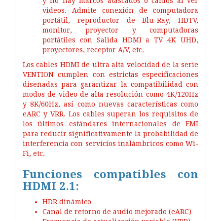
y no hay marcos atascados o caídos al ver
videos. Admite conexión de computadora
portátil, reproductor de Blu-Ray, HDTV,
monitor, proyector y computadoras
portátiles con Salida HDMI a TV 4K UHD,
proyectores, receptor A/V, etc.
Los cables HDMI de ultra alta velocidad de la serie
VENTION cumplen con estrictas especificaciones
diseñadas para garantizar la compatibilidad con
modos de video de alta resolución como 4K/120Hz
y 8K/60Hz, así como nuevas características como
eARC y VRR. Los cables superan los requisitos de
los últimos estándares internacionales de EMI
para reducir significativamente la probabilidad de
interferencia con servicios inalámbricos como Wi-
Fi, etc.
Funciones compatibles con
HDMI 2.1:
HDR dinámico
Canal de retorno de audio mejorado (eARC)