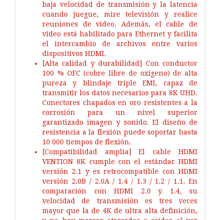
baja velocidad de transmisión y la latencia
cuando juegue, mire televisión y realice
reuniones de video. Además, el cable de
video está habilitado para Ethernet y facilita
el intercambio de archivos entre varios
dispositivos HDMI.
[Alta calidad y durabilidad] Con conductor
100 % OFC (cobre libre de oxígeno) de alta
pureza y blindaje triple EMI, capaz de
transmitir los datos necesarios para 8K UHD.
Conectores chapados en oro resistentes a la
corrosión para un nivel superior
garantizado imagen y sonido. El diseño de
resistencia a la flexión puede soportar hasta
10 000 tiempos de flexión.
[Compatibilidad amplia] El cable HDMI
VENTION 8K cumple con el estándar HDMI
versión 2.1 y es retrocompatible con HDMI
versión 2.0B / 2.0A / 1.4 / 1.3 / 1.2 / 1.1. En
comparación con HDMI 2.0 y 1.4, su
velocidad de transmisión es tres veces
mayor que la de 4K de ultra alta definición,