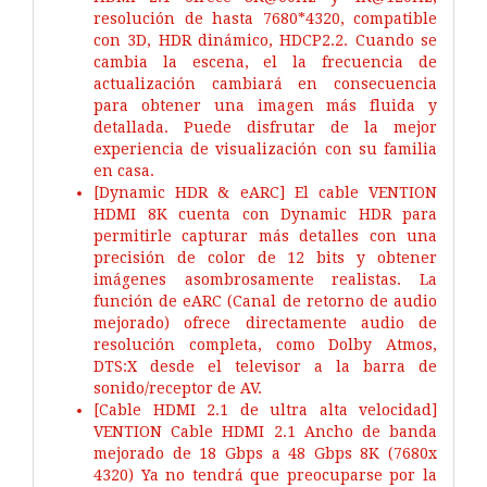
resolución de hasta 7680*4320, compatible
con 3D, HDR dinámico, HDCP2.2. Cuando se
cambia la escena, el la frecuencia de
actualización cambiará en consecuencia
para obtener una imagen más fluida y
detallada. Puede disfrutar de la mejor
experiencia de visualización con su familia
en casa.
[Dynamic HDR & eARC] El cable VENTION
HDMI 8K cuenta con Dynamic HDR para
permitirle capturar más detalles con una
precisión de color de 12 bits y obtener
imágenes asombrosamente realistas. La
función de eARC (Canal de retorno de audio
mejorado) ofrece directamente audio de
resolución completa, como Dolby Atmos,
DTS:X desde el televisor a la barra de
sonido/receptor de AV.
[Cable HDMI 2.1 de ultra alta velocidad]
VENTION Cable HDMI 2.1 Ancho de banda
mejorado de 18 Gbps a 48 Gbps 8K (7680x
4320) Ya no tendrá que preocuparse por la