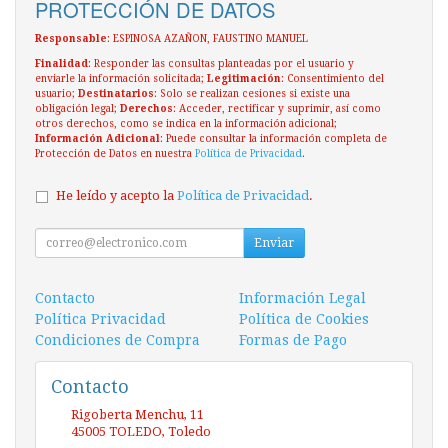
PROTECCIÓN DE DATOS
Responsable
: ESPINOSA AZAÑON, FAUSTINO MANUEL
Finalidad
: Responder las consultas planteadas por el usuario y
enviarle la información solicitada;
Legitimación
: Consentimiento del
usuario;
Destinatarios
: Solo se realizan cesiones si existe una
obligación legal;
Derechos
: Acceder, rectificar y suprimir, así como
otros derechos, como se indica en la información adicional;
Información Adicional
: Puede consultar la información completa de
Protección de Datos en nuestra
Política de Privacidad
.
He leído y acepto la
Política de Privacidad
.
Enviar
Contacto
Información Legal
Política Privacidad
Política de Cookies
Condiciones de Compra
Formas de Pago
Contacto
Rigoberta Menchu, 11
45005
TOLEDO
,
Toledo