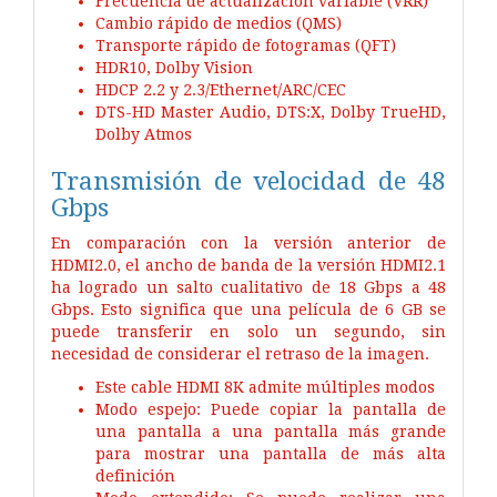
Frecuencia de actualización variable (VRR)
Cambio rápido de medios (QMS)
Transporte rápido de fotogramas (QFT)
HDR10, Dolby Vision
HDCP 2.2 y 2.3/Ethernet/ARC/CEC
DTS-HD Master Audio, DTS:X, Dolby TrueHD,
Dolby Atmos
Transmisión de velocidad de 48
Gbps
En comparación con la versión anterior de
HDMI2.0, el ancho de banda de la versión HDMI2.1
ha logrado un salto cualitativo de 18 Gbps a 48
Gbps. Esto significa que una película de 6 GB se
puede transferir en solo un segundo, sin
necesidad de considerar el retraso de la imagen.
Este cable HDMI 8K admite múltiples modos
Modo espejo: Puede copiar la pantalla de
una pantalla a una pantalla más grande
para mostrar una pantalla de más alta
definición