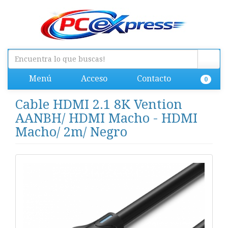
Menú
Acceso
Contacto
0
Cable HDMI 2.1 8K Vention
AANBH/ HDMI Macho - HDMI
Macho/ 2m/ Negro