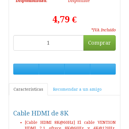
Disponibilidad:
Disponible
4,79 €
*IVA Incluido
Comprar
Características
Recomendar a un amigo
Cable HDMI de 8K
[Cable HDMI 8K@60Hz] El cable VENTION
HDMI 2.1 ofrece 8K@60Hz y 4K@120Hz,