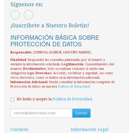
Síguenos en:
¡Suscríbete a Nuestro Boletín!
INFORMACIÓN BÁSICA SOBRE
PROTECCIÓN DE DATOS
Responsable
: ESPINOSA AZAÑON, FAUSTINO MANUEL
Finalidad
: Responder las consultas planteadas por el usuario y
enviarle la información solicitada;
Legitimación
: Consentimiento del
usuario;
Destinatarios
: Solo se realizan cesiones si existe una
obligación legal;
Derechos
: Acceder, rectificar y suprimir, así como
otros derechos, como se indica en la información adicional;
Información Adicional
: Puede consultar la información completa de
Protección de Datos en nuestra
Política de Privacidad
.
He leído y acepto la
Política de Privacidad
.
Enviar
Contacto
Información Legal