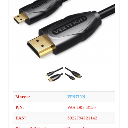
Marca:
VENTION
P/N:
VAA-D03-B150
EAN:
6922794721142