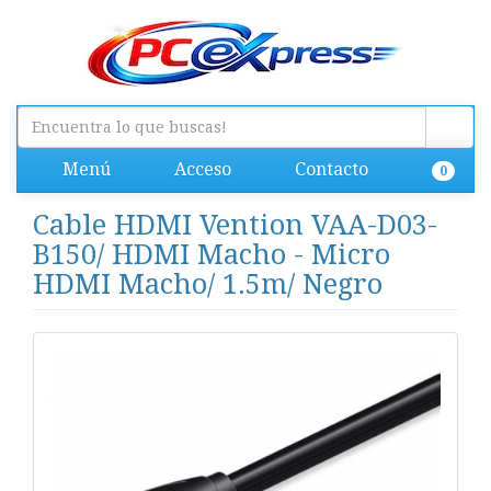
Menú
Acceso
Contacto
0
Cable HDMI Vention VAA-D03-
B150/ HDMI Macho - Micro
HDMI Macho/ 1.5m/ Negro