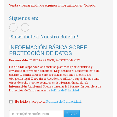
Venta y reparación de equipos informáticos en Toledo.
Síguenos en:
¡Suscríbete a Nuestro Boletín!
INFORMACIÓN BÁSICA SOBRE
PROTECCIÓN DE DATOS
Responsable
: ESPINOSA AZAÑON, FAUSTINO MANUEL
Finalidad
: Responder las consultas planteadas por el usuario y
enviarle la información solicitada;
Legitimación
: Consentimiento del
usuario;
Destinatarios
: Solo se realizan cesiones si existe una
obligación legal;
Derechos
: Acceder, rectificar y suprimir, así como
otros derechos, como se indica en la información adicional;
Información Adicional
: Puede consultar la información completa de
Protección de Datos en nuestra
Política de Privacidad
.
He leído y acepto la
Política de Privacidad
.
Enviar