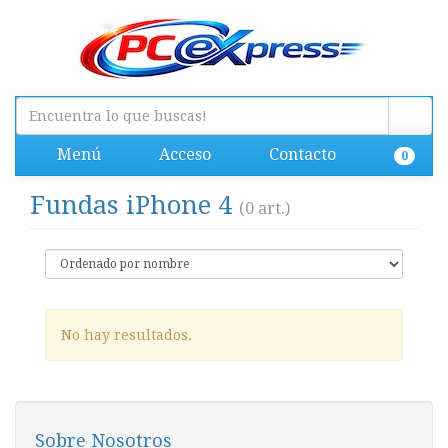
Menú
Acceso
Contacto
0
Fundas iPhone 4
(0 art.)
No hay resultados.
Sobre Nosotros