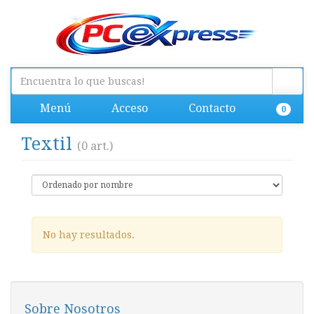
Menú
Acceso
Contacto
0
Textil
(0 art.)
No hay resultados.
Sobre Nosotros