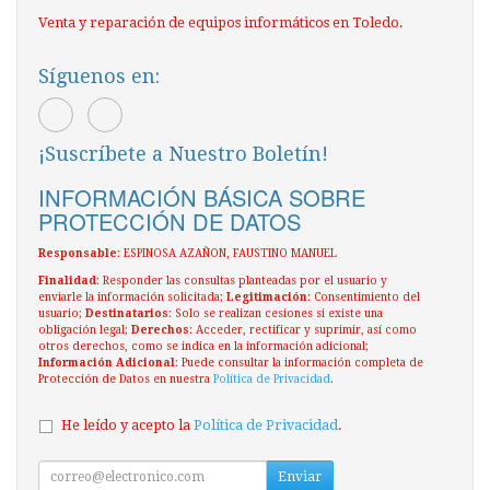
Venta y reparación de equipos informáticos en Toledo.
Síguenos en:
¡Suscríbete a Nuestro Boletín!
INFORMACIÓN BÁSICA SOBRE
PROTECCIÓN DE DATOS
Responsable
: ESPINOSA AZAÑON, FAUSTINO MANUEL
Finalidad
: Responder las consultas planteadas por el usuario y
enviarle la información solicitada;
Legitimación
: Consentimiento del
usuario;
Destinatarios
: Solo se realizan cesiones si existe una
obligación legal;
Derechos
: Acceder, rectificar y suprimir, así como
otros derechos, como se indica en la información adicional;
Información Adicional
: Puede consultar la información completa de
Protección de Datos en nuestra
Política de Privacidad
.
He leído y acepto la
Política de Privacidad
.
Enviar