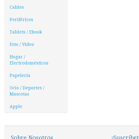
Cables
Periféricos
Tablets / Ebook
Foto / Video
Hogar /
Electrodomésticos
Papelería
Ocio / Deportes /
Mascotas
Apple
Sobre Nosotros
¡Suscríbet