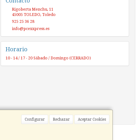
Contacto
Rigoberta Menchu, 11
45005
TOLEDO
,
Toledo
925 25 36 28
info@pcexxpress.es
Horario
10 - 14 / 17 - 20 Sábado / Domingo (CERRADO)
Configurar
Rechazar
Aceptar Cookies