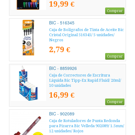
19,99 €
Comprar
BIC - 516345
Caja de Bolígrafos de Tinta de Aceite Bic
Cristal Original 516345/ 5 unidades/
Negros
2,79 €
Comprar
BIC - 8859926
Caja de Correctores de Escritura
Líquida Bic Tipp-Ex Rapid Fluid/ 20ml/
10 unidades
16,99 €
Comprar
BIC - 902089
Caja de Rotuladores de Punta Redonda
para Pizarra Bic Velleda 902089/ 1.5mm/
12 unidades/ Rojos