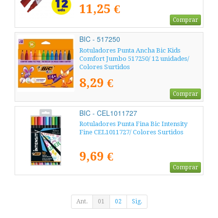
11,25 €
Comprar
BIC - 517250
Rotuladores Punta Ancha Bic Kids
Comfort Jumbo 517250/ 12 unidades/
Colores Surtidos
8,29 €
Comprar
BIC - CEL1011727
Rotuladores Punta Fina Bic Intensity
Fine CEL1011727/ Colores Surtidos
9,69 €
Comprar
Ant.
01
02
Sig.