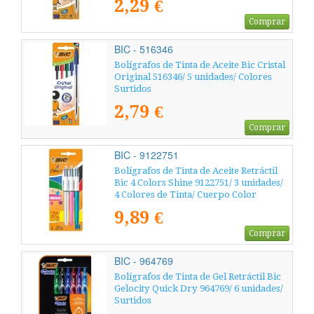
2,29 €
Comprar
BIC - 516346
Bolígrafos de Tinta de Aceite Bic Cristal
Original 516346/ 5 unidades/ Colores
Surtidos
2,79 €
Comprar
BIC - 9122751
Bolígrafos de Tinta de Aceite Retráctil
Bic 4 Colors Shine 9122751/ 3 unidades/
4 Colores de Tinta/ Cuerpo Color
Brillante
9,89 €
Comprar
BIC - 964769
Bolígrafos de Tinta de Gel Retráctil Bic
Gelocity Quick Dry 964769/ 6 unidades/
Surtidos